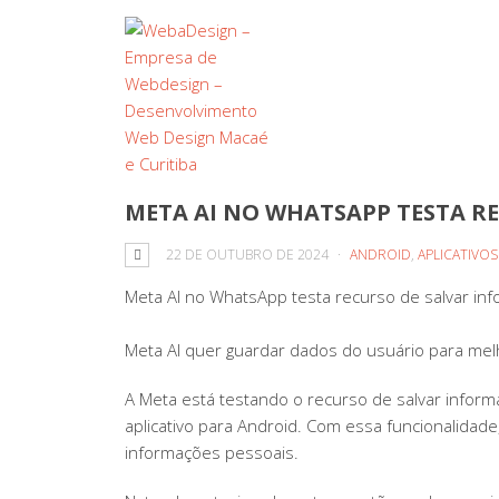
META AI NO WHATSAPP TESTA R
22 DE OUTUBRO DE 2024
ANDROID
,
APLICATIVO
Meta AI no WhatsApp testa recurso de salvar in
Meta AI quer guardar dados do usuário para melh
A Meta está testando o recurso de salvar infor
aplicativo para Android. Com essa funcionalidade
informações pessoais.