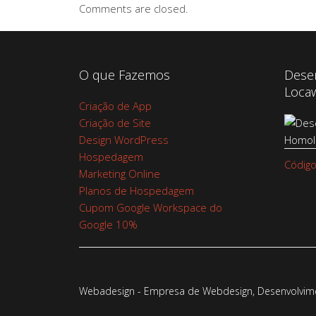
Comments are closed.
O que Fazemos
Dese
Loca
Criação de App
Criação de Site
Design WordPress
Hospedagem
Código
Marketing Online
Planos de Hospedagem
Cupom Google Workspace do
Google 10%
Webadesign - Empresa de Webdesign, Desenvolvimen