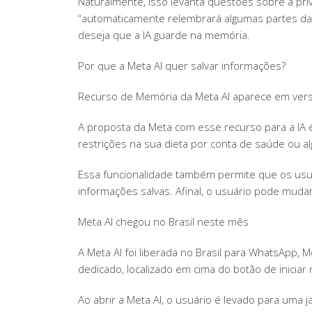
Naturalmente, isso levanta questões sobre a pri
“automaticamente relembrará algumas partes da 
deseja que a IA guarde na memória.
Por que a Meta AI quer salvar informações?
Recurso de Memória da Meta AI aparece em vers
A proposta da Meta com esse recurso para a IA 
restrições na sua dieta por conta de saúde ou a
Essa funcionalidade também permite que os usu
informações salvas. Afinal, o usuário pode mudar 
Meta AI chegou no Brasil neste mês
A Meta AI foi liberada no Brasil para WhatsApp
dedicado, localizado em cima do botão de inicia
Ao abrir a Meta AI, o usuário é levado para uma j