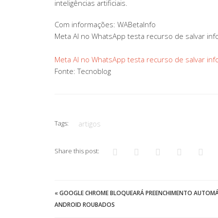
inteligências artificiais.
Com informações: WABetaInfo
Meta AI no WhatsApp testa recurso de salvar in
Meta AI no WhatsApp testa recurso de salvar in
Fonte: Tecnoblog
Tags:
artigos
Share this post:
«
GOOGLE CHROME BLOQUEARÁ PREENCHIMENTO AUTOMÁT
ANDROID ROUBADOS