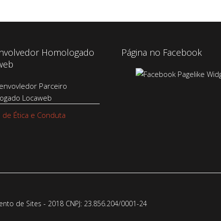
nvolvedor Homologado
Página no Facebook
web
 de Ética e Conduta
to de Sites - 2018 CNPJ: 23.856.204/0001-­24