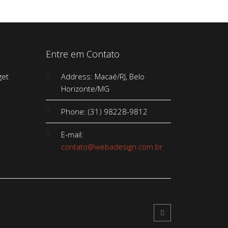
Entre em Contato
Address: Macaé/RJ, Belo
Horizonte/MG
Phone: (31) 98228-9812
E-mail:
contato@webadesign.com.br