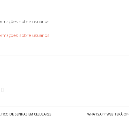
formações sobre usuários
formações sobre usuários
ICO DE SENHAS EM CELULARES
WHATSAPP WEB TERÁ OP