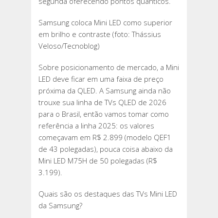
segunda oferecendo pontos quânticos.
Samsung coloca Mini LED como superior
em brilho e contraste (foto: Thássius
Veloso/Tecnoblog)
Sobre posicionamento de mercado, a Mini
LED deve ficar em uma faixa de preço
próxima da QLED. A Samsung ainda não
trouxe sua linha de TVs QLED de 2026
para o Brasil, então vamos tomar como
referência a linha 2025: os valores
começavam em R$ 2.899 (modelo QEF1
de 43 polegadas), pouca coisa abaixo da
Mini LED M75H de 50 polegadas (R$
3.199).
Quais são os destaques das TVs Mini LED
da Samsung?