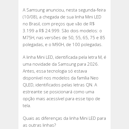
A Samsung anunciou, nesta segunda-feira
(10/08), a chegada de sua linha Mini LED
no Brasil, com preços que vão de R$
3.199 a R$ 24.999. São dois modelos: o
M75H, nas versões de 50, 55, 65, 75 e 85
polegadas, e o M90H, de 100 polegadas.
A linha Mini LED, identificada pela letra M, é
uma novidade da Samsung para 2026.
Antes, essa tecnologia só estava
disponível nos modelos da família Neo
QLED, identificados pelas letras QN. A
estreante se posicionará como uma
opção mais acessível para esse tipo de
tela.
Quais as diferenças da linha Mini LED para
as outras linhas?