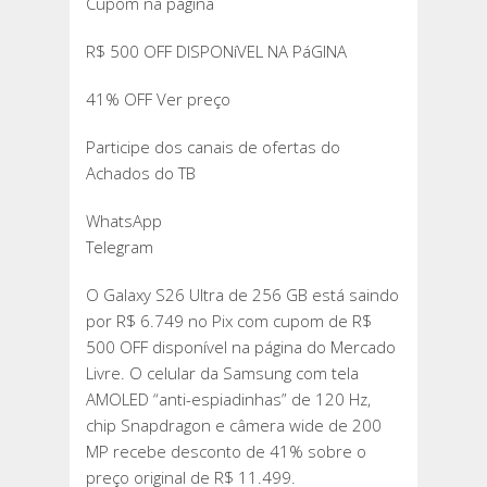
Cupom na página
R$ 500 OFF DISPONíVEL NA PáGINA
41% OFF Ver preço
Participe dos canais de ofertas do
Achados do TB
WhatsApp
Telegram
O Galaxy S26 Ultra de 256 GB está saindo
por R$ 6.749 no Pix com cupom de R$
500 OFF disponível na página do Mercado
Livre. O celular da Samsung com tela
AMOLED “anti-espiadinhas” de 120 Hz,
chip Snapdragon e câmera wide de 200
MP recebe desconto de 41% sobre o
preço original de R$ 11.499.