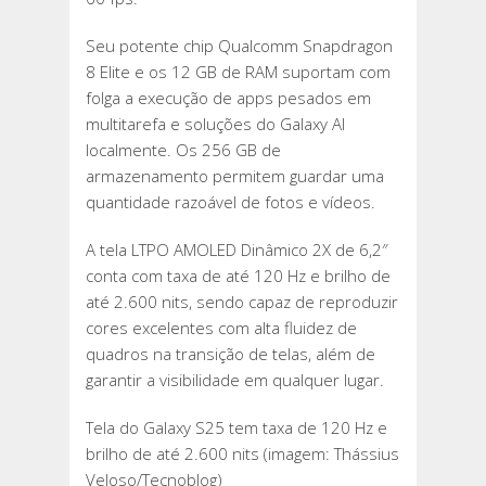
Seu potente chip Qualcomm Snapdragon
8 Elite e os 12 GB de RAM suportam com
folga a execução de apps pesados em
multitarefa e soluções do Galaxy AI
localmente. Os 256 GB de
armazenamento permitem guardar uma
quantidade razoável de fotos e vídeos.
A tela LTPO AMOLED Dinâmico 2X de 6,2″
conta com taxa de até 120 Hz e brilho de
até 2.600 nits, sendo capaz de reproduzir
cores excelentes com alta fluidez de
quadros na transição de telas, além de
garantir a visibilidade em qualquer lugar.
Tela do Galaxy S25 tem taxa de 120 Hz e
brilho de até 2.600 nits (imagem: Thássius
Veloso/Tecnoblog)