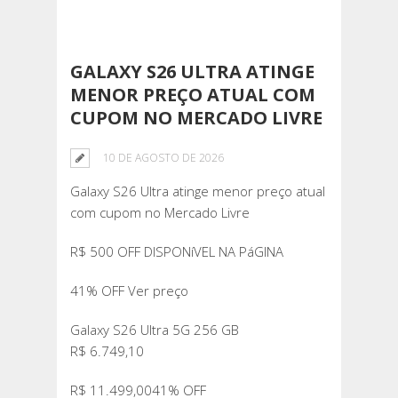
GALAXY S26 ULTRA ATINGE
MENOR PREÇO ATUAL COM
CUPOM NO MERCADO LIVRE
10 DE AGOSTO DE 2026
Galaxy S26 Ultra atinge menor preço atual
com cupom no Mercado Livre
R$ 500 OFF DISPONíVEL NA PáGINA
41% OFF Ver preço
Galaxy S26 Ultra 5G 256 GB
R$ 6.749,10
R$ 11.499,0041% OFF