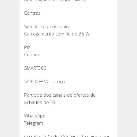
Contras
Sem lente periscópica
Carregamento com fio de 25 W
PIX
Cupom
SMART300
54% OFF Ver preço
Participe dos canais de ofertas do
Achados do TB
WhatsApp
Telegram
O Galaxy S25 de 256 GB está saindo por