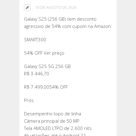
10 DE AGOSTO DE 2026
Galaxy S25 (256 GB) tem desconto
agressivo de 54% com cupom na Amazon
SMART300
54% OFF Ver preço
Galaxy S25 5G 256 GB
R$ 3.446,70
R$ 7.499,0054% OFF
Prós
Desempenho topo de linha
Câmera principal de 50 MP
Tela AMOLED LTPO de 2.600 nits
Atualizações até o Android 22