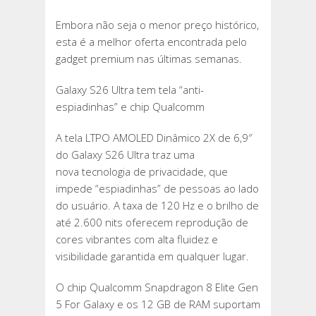
Embora não seja o menor preço histórico,
esta é a melhor oferta encontrada pelo
gadget premium nas últimas semanas.
Galaxy S26 Ultra tem tela “anti-
espiadinhas” e chip Qualcomm
A tela LTPO AMOLED Dinâmico 2X de 6,9″
do Galaxy S26 Ultra traz uma
nova tecnologia de privacidade, que
impede “espiadinhas” de pessoas ao lado
do usuário. A taxa de 120 Hz e o brilho de
até 2.600 nits oferecem reprodução de
cores vibrantes com alta fluidez e
visibilidade garantida em qualquer lugar.
O chip Qualcomm Snapdragon 8 Elite Gen
5 For Galaxy e os 12 GB de RAM suportam