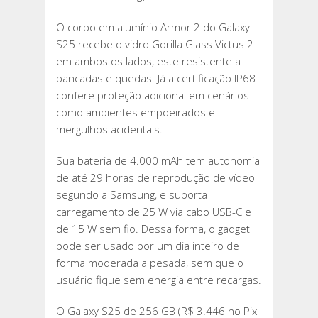
O corpo em alumínio Armor 2 do Galaxy
S25 recebe o vidro Gorilla Glass Victus 2
em ambos os lados, este resistente a
pancadas e quedas. Já a certificação IP68
confere proteção adicional em cenários
como ambientes empoeirados e
mergulhos acidentais.
Sua bateria de 4.000 mAh tem autonomia
de até 29 horas de reprodução de vídeo
segundo a Samsung, e suporta
carregamento de 25 W via cabo USB-C e
de 15 W sem fio. Dessa forma, o gadget
pode ser usado por um dia inteiro de
forma moderada a pesada, sem que o
usuário fique sem energia entre recargas.
O Galaxy S25 de 256 GB (R$ 3.446 no Pix