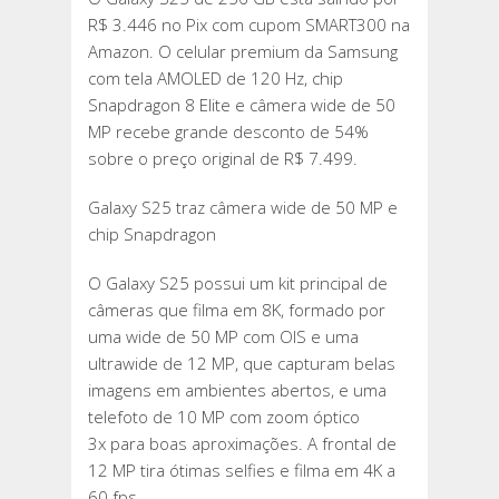
R$ 3.446 no Pix com cupom SMART300 na
Amazon. O celular premium da Samsung
com tela AMOLED de 120 Hz, chip
Snapdragon 8 Elite e câmera wide de 50
MP recebe grande desconto de 54%
sobre o preço original de R$ 7.499.
Galaxy S25 traz câmera wide de 50 MP e
chip Snapdragon
O Galaxy S25 possui um kit principal de
câmeras que filma em 8K, formado por
uma wide de 50 MP com OIS e uma
ultrawide de 12 MP, que capturam belas
imagens em ambientes abertos, e uma
telefoto de 10 MP com zoom óptico
3x para boas aproximações. A frontal de
12 MP tira ótimas selfies e filma em 4K a
60 fps.