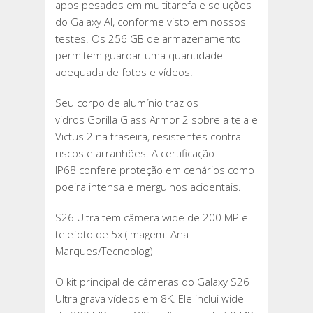
apps pesados em multitarefa e soluções
do Galaxy AI, conforme visto em nossos
testes. Os 256 GB de armazenamento
permitem guardar uma quantidade
adequada de fotos e vídeos.
Seu corpo de alumínio traz os
vidros Gorilla Glass Armor 2 sobre a tela e
Victus 2 na traseira, resistentes contra
riscos e arranhões. A certificação
IP68 confere proteção em cenários como
poeira intensa e mergulhos acidentais.
S26 Ultra tem câmera wide de 200 MP e
telefoto de 5x (imagem: Ana
Marques/Tecnoblog)
O kit principal de câmeras do Galaxy S26
Ultra grava vídeos em 8K. Ele inclui wide