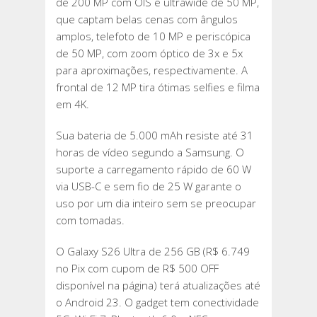
de 200 MP com OIS e ultrawide de 50 MP,
que captam belas cenas com ângulos
amplos, telefoto de 10 MP e periscópica
de 50 MP, com zoom óptico de 3x e 5x
para aproximações, respectivamente. A
frontal de 12 MP tira ótimas selfies e filma
em 4K.
Sua bateria de 5.000 mAh resiste até 31
horas de vídeo segundo a Samsung. O
suporte a carregamento rápido de 60 W
via USB-C e sem fio de 25 W garante o
uso por um dia inteiro sem se preocupar
com tomadas.
O Galaxy S26 Ultra de 256 GB (R$ 6.749
no Pix com cupom de R$ 500 OFF
disponível na página) terá atualizações até
o Android 23. O gadget tem conectividade