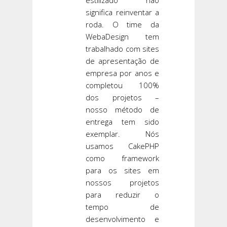
estilizado não
significa reinventar a
roda. O time da
WebaDesign tem
trabalhado com sites
de apresentação de
empresa por anos e
completou 100%
dos projetos –
nosso método de
entrega tem sido
exemplar. Nós
usamos CakePHP
como framework
para os sites em
nossos projetos
para reduzir o
tempo de
desenvolvimento e