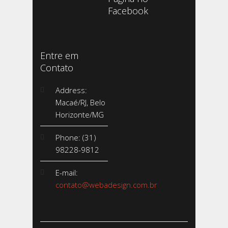
Facebook
Entre em
Contato
Address:
Macaé/RJ, Belo
Horizonte/MG
Phone: (31)
98228-9812
E-mail:
contato@webadesign.com.br