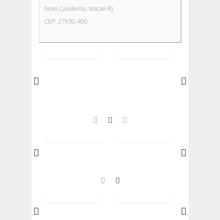
Novo Cavaleiros, Macaé-RJ
CEP: 27930-400