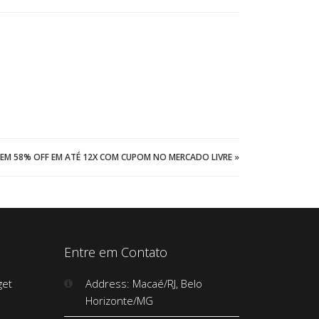
EM 58% OFF EM ATÉ 12X COM CUPOM NO MERCADO LIVRE
»
Entre em Contato
Address: Macaé/RJ, Belo
Horizonte/MG