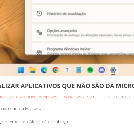
IZAR APLICATIVOS QUE NÃO SÃO DA MICR
ICROSOFT
,
WINDOWS
,
WINDOWS 11
,
WINDOWS UPDATE
COMENTÁRIOS DE
 não são da Microsoft
gem: Emerson Alecrim/Tecnoblog)