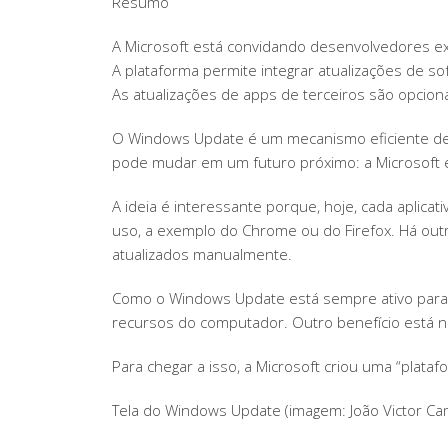
Resumo
A Microsoft está convidando desenvolvedores ex
A plataforma permite integrar atualizações de s
As atualizações de apps de terceiros são opciona
O Windows Update é um mecanismo eficiente de 
pode mudar em um futuro próximo: a Microsoft e
A ideia é interessante porque, hoje, cada aplic
uso, a exemplo do Chrome ou do Firefox. Há outr
atualizados manualmente.
Como o Windows Update está sempre ativo para at
recursos do computador. Outro benefício está na
Para chegar a isso, a Microsoft criou uma “plat
Tela do Windows Update (imagem: João Victor C