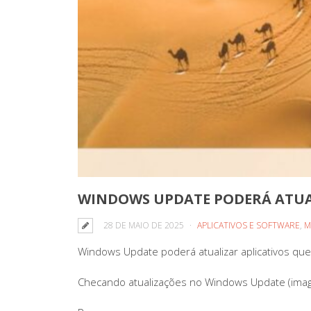
WINDOWS UPDATE PODERÁ ATUAL
28 DE MAIO DE 2025
APLICATIVOS E SOFTWARE
,
M
Windows Update poderá atualizar aplicativos que
Checando atualizações no Windows Update (ima