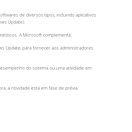
wares de diversos tipos, incluindo aplicativos
ows Update).
mésticos. A Microsoft complementa:
s Update, para fornecer aos administradores
o desempenho do sistema ou uma atividade em
ora, a novidade está em fase de prévia.