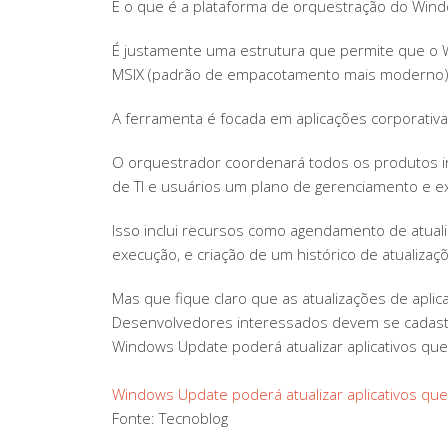
E o que é a plataforma de orquestração do Win
É justamente uma estrutura que permite que o Wi
MSIX (padrão de empacotamento mais moderno) ou
A ferramenta é focada em aplicações corporativ
O orquestrador coordenará todos os produtos i
de TI e usuários um plano de gerenciamento e e
Isso inclui recursos como agendamento de atua
execução, e criação de um histórico de atualizaç
Mas que fique claro que as atualizações de aplic
Desenvolvedores interessados devem se cadastra
Windows Update poderá atualizar aplicativos que
Windows Update poderá atualizar aplicativos que
Fonte: Tecnoblog