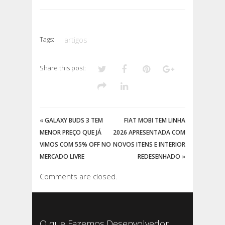
Tags:
artigos
Share this post:
«
GALAXY BUDS 3 TEM
FIAT MOBI TEM LINHA
MENOR PREÇO QUE JÁ
2026 APRESENTADA COM
VIMOS COM 55% OFF NO
NOVOS ITENS E INTERIOR
MERCADO LIVRE
REDESENHADO
»
Comments are closed.
O que Fazemos
Desenvolvedor