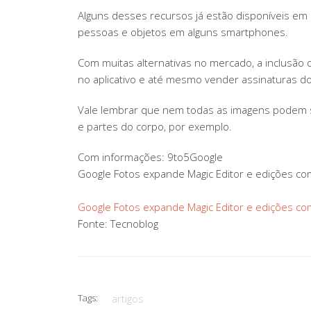
Alguns desses recursos já estão disponíveis em o
pessoas e objetos em alguns smartphones.
Com muitas alternativas no mercado, a inclusão d
no aplicativo e até mesmo vender assinaturas do
Vale lembrar que nem todas as imagens podem se
e partes do corpo, por exemplo.
Com informações: 9to5Google
Google Fotos expande Magic Editor e edições com
Google Fotos expande Magic Editor e edições com
Fonte: Tecnoblog
Tags:
artigos