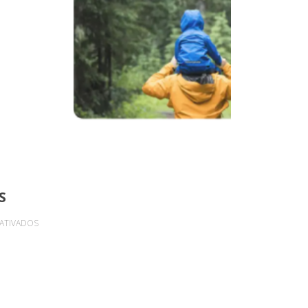
S
EM
ATIVADOS
GOOGLE
FOTOS
EXPANDE
MAGIC
EDITOR