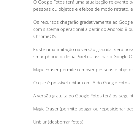
O Google Fotos terá uma atualização relevante pa
pessoas ou objetos e efeitos de modo retrato, es
Os recursos chegarão gradativamente ao Google Fo
com sistema operacional a partir do Android 8 
ChromeOS.
Existe uma limitação na versão gratuita: será po
smartphone da linha Pixel ou assinar o Google
Magic Eraser permite remover pessoas e objetos
O que é possível editar com IA do Google Fotos
A versão gratuita do Google Fotos terá os seguin
Magic Eraser (permite apagar ou reposicionar p
Unblur (desborrar fotos)