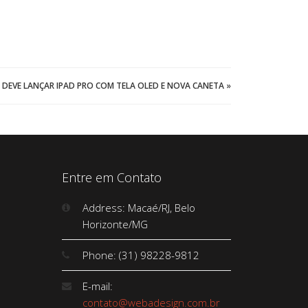
 DEVE LANÇAR IPAD PRO COM TELA OLED E NOVA CANETA
»
Entre em Contato
Address: Macaé/RJ, Belo
Horizonte/MG
Phone: (31) 98228-9812
E-mail:
contato@webadesign.com.br