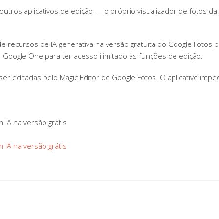
utros aplicativos de edição — o próprio visualizador de fotos da
e recursos de IA generativa na versão gratuita do Google Fotos po
 Google One para ter acesso ilimitado às funções de edição.
r editadas pelo Magic Editor do Google Fotos. O aplicativo imp
 IA na versão grátis
 IA na versão grátis