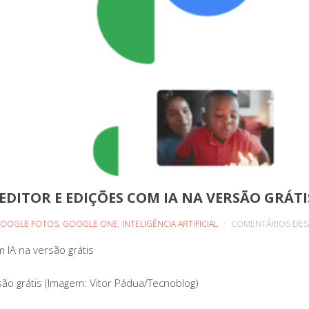
DITOR E EDIÇÕES COM IA NA VERSÃO GRÁTI
OOGLE FOTOS
,
GOOGLE ONE
,
INTELIGÊNCIA ARTIFICIAL
COMENTÁRIOS DES
 IA na versão grátis
ão grátis (Imagem: Vitor Pádua/Tecnoblog)