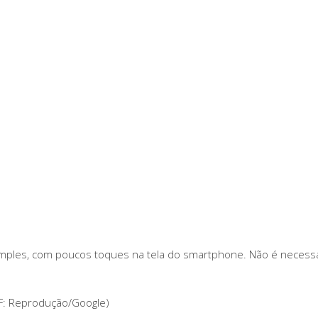
imples, com poucos toques na tela do smartphone. Não é neces
IF: Reprodução/Google)