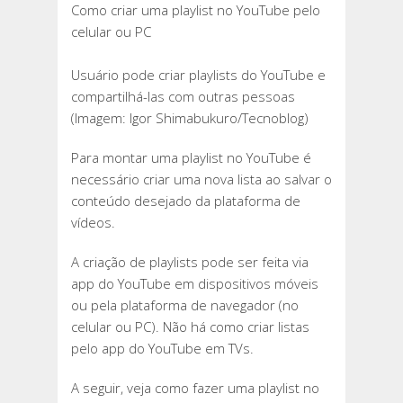
Como criar uma playlist no YouTube pelo
CRIAR
celular ou PC
UMA
PLAYLIST
Usuário pode criar playlists do YouTube e
NO
compartilhá-las com outras pessoas
YOUTUBE
(Imagem: Igor Shimabukuro/Tecnoblog)
PELO
CELULAR
Para montar uma playlist no YouTube é
OU
necessário criar uma nova lista ao salvar o
PC
conteúdo desejado da plataforma de
vídeos.
A criação de playlists pode ser feita via
app do YouTube em dispositivos móveis
ou pela plataforma de navegador (no
celular ou PC). Não há como criar listas
pelo app do YouTube em TVs.
A seguir, veja como fazer uma playlist no