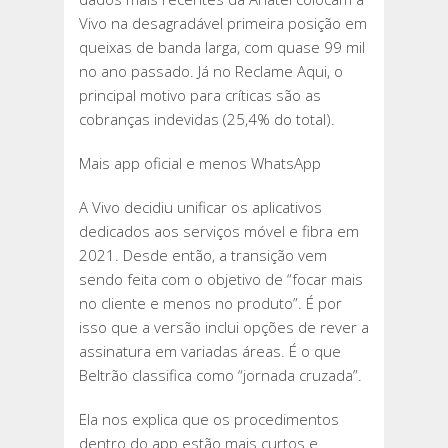
Vivo na desagradável primeira posição em
queixas de banda larga, com quase 99 mil
no ano passado. Já no Reclame Aqui, o
principal motivo para críticas são as
cobranças indevidas (25,4% do total).
Mais app oficial e menos WhatsApp
A Vivo decidiu unificar os aplicativos
dedicados aos serviços móvel e fibra em
2021. Desde então, a transição vem
sendo feita com o objetivo de “focar mais
no cliente e menos no produto”. É por
isso que a versão inclui opções de rever a
assinatura em variadas áreas. É o que
Beltrão classifica como “jornada cruzada”.
Ela nos explica que os procedimentos
dentro do app estão mais curtos e