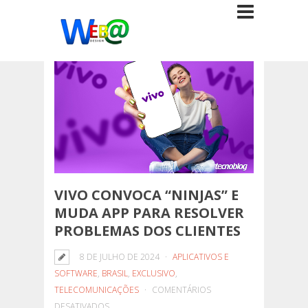
VIVO CONVOCA “NINJAS” E
MUDA APP PARA RESOLVER
PROBLEMAS DOS CLIENTES
8 DE JULHO DE 2024
APLICATIVOS E
SOFTWARE
,
BRASIL
,
EXCLUSIVO
,
TELECOMUNICAÇÕES
COMENTÁRIOS
EM
DESATIVADOS