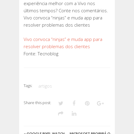
experiência melhor com a Vivo nos
últimos tempos? Conte nos comentários.
Vivo convoca “ninjas” e muda app para
resolver problemas dos clientes
Vivo convoca “ninjas” e muda app para
resolver problemas dos clientes
Fonte: Tecnoblog
Tags:
artigos
Share this post:
«
GOOGLE PIXEL WATCH
MICROSOFT PROIBIRÁ O