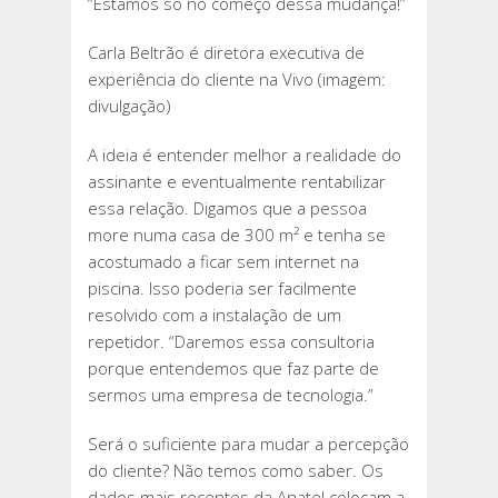
“Estamos só no começo dessa mudança!”
Carla Beltrão é diretora executiva de
experiência do cliente na Vivo (imagem:
divulgação)
A ideia é entender melhor a realidade do
assinante e eventualmente rentabilizar
essa relação. Digamos que a pessoa
more numa casa de 300 m² e tenha se
acostumado a ficar sem internet na
piscina. Isso poderia ser facilmente
resolvido com a instalação de um
repetidor. “Daremos essa consultoria
porque entendemos que faz parte de
sermos uma empresa de tecnologia.”
Será o suficiente para mudar a percepção
do cliente? Não temos como saber. Os
dados mais recentes da Anatel colocam a