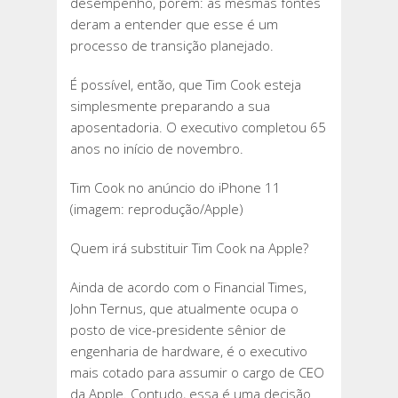
desempenho, porém: as mesmas fontes
deram a entender que esse é um
processo de transição planejado.
É possível, então, que Tim Cook esteja
simplesmente preparando a sua
aposentadoria. O executivo completou 65
anos no início de novembro.
Tim Cook no anúncio do iPhone 11
(imagem: reprodução/Apple)
Quem irá substituir Tim Cook na Apple?
Ainda de acordo com o Financial Times,
John Ternus, que atualmente ocupa o
posto de vice-presidente sênior de
engenharia de hardware, é o executivo
mais cotado para assumir o cargo de CEO
da Apple. Contudo, essa é uma decisão