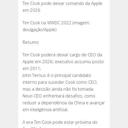
Tim Cook pode deixar comando da Apple
COOK
em 2026
PODE
DEIXAR
Tim Cook na WWDC 2022 (imagem:
COMANDO
divulgação/Apple)
DA
APPLE
Resumo
EM
2026
Tim Cook poderá deixar cargo de CEO da
Apple em 2026; executivo assumiu posto
em 2011;
John Ternus é o principal candidato
interno para suceder Cook como CEO,
mas a decisão ainda não foi tomada;
Novo CEO enfrentará desafios, como
reduzir a dependência da China e avançar
em inteligência artificial.
A era Tim Cook pode estar próxima do