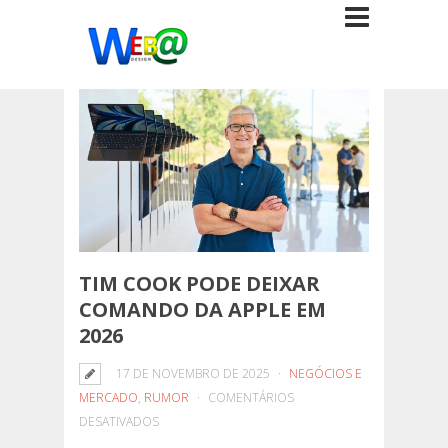
TIM COOK PODE DEIXAR
COMANDO DA APPLE EM
2026
17 DE NOVEMBRO DE 2025
NEGÓCIOS E
MERCADO
,
RUMOR
COMENTÁRIOS
EM
DESATIVADOS
TIM