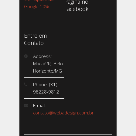
Página no
Google 10%
Facebook
Entre em
Contato
Address:
Macaé/RJ, Belo
Horizonte/MG
Phone: (31)
98228-9812
E-mail:
contato@webadesign.com.br