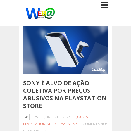
SONY É ALVO DE AÇÃO
COLETIVA POR PREÇOS
ABUSIVOS NA PLAYSTATION
STORE
25 DE JUNHO DE 2025
JOGOS
,
PLAYSTATION STORE
,
PS5
,
SONY
COMENTÁRIOS
EM
DESATIVADOS