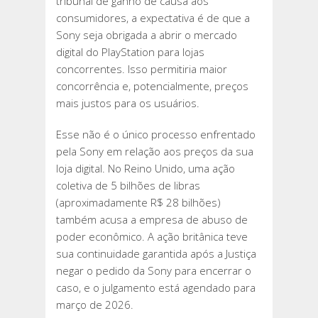
tribunal dê ganho de causa aos
consumidores, a expectativa é de que a
Sony seja obrigada a abrir o mercado
digital do PlayStation para lojas
concorrentes. Isso permitiria maior
concorrência e, potencialmente, preços
mais justos para os usuários.
Esse não é o único processo enfrentado
pela Sony em relação aos preços da sua
loja digital. No Reino Unido, uma ação
coletiva de 5 bilhões de libras
(aproximadamente R$ 28 bilhões)
também acusa a empresa de abuso de
poder econômico. A ação britânica teve
sua continuidade garantida após a Justiça
negar o pedido da Sony para encerrar o
caso, e o julgamento está agendado para
março de 2026.