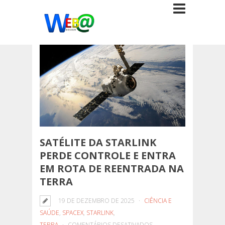
SATÉLITE DA STARLINK
PERDE CONTROLE E ENTRA
EM ROTA DE REENTRADA NA
TERRA
19 DE DEZEMBRO DE 2025
CIÊNCIA E
SAÚDE
,
SPACEX
,
STARLINK
,
EM
TERRA
COMENTÁRIOS DESATIVADOS