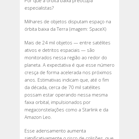
Por que a órbita baixa preocupa
especialistas?
Milhares de objetos disputam espaço na
órbita baixa da Terra (imagem: SpaceX)
Mais de 24 mil objetos — entre satélites
ativos e detritos espaciais — são
monitorados nessa região ao redor do
planeta. A expectativa é que esse número
cresça de forma acelerada nos próximos
anos. Estimativas indicam que, até o fim
da década, cerca de 70 mil satélites
possam estar operando nessa mesma
faixa orbital, impulsionados por
megaconstelações como a Starlink e da
Amazon Leo.
Esse adensamento aumenta
significativamente o risco de colisões, que