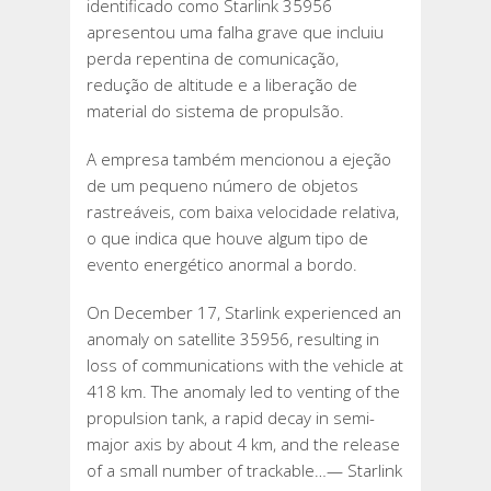
identificado como Starlink 35956
apresentou uma falha grave que incluiu
perda repentina de comunicação,
redução de altitude e a liberação de
material do sistema de propulsão.
A empresa também mencionou a ejeção
de um pequeno número de objetos
rastreáveis, com baixa velocidade relativa,
o que indica que houve algum tipo de
evento energético anormal a bordo.
On December 17, Starlink experienced an
anomaly on satellite 35956, resulting in
loss of communications with the vehicle at
418 km. The anomaly led to venting of the
propulsion tank, a rapid decay in semi-
major axis by about 4 km, and the release
of a small number of trackable…— Starlink