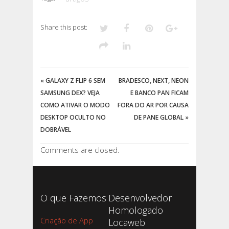
Share this post:
«
GALAXY Z FLIP 6 SEM
BRADESCO, NEXT, NEON
SAMSUNG DEX? VEJA
E BANCO PAN FICAM
COMO ATIVAR O MODO
FORA DO AR POR CAUSA
DESKTOP OCULTO NO
DE PANE GLOBAL
»
DOBRÁVEL
Comments are closed.
O que Fazemos
Desenvolvedor
Homologado
Criação de App
Locaweb