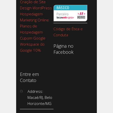
Criação de Site
Design WordPress
Hospedagem
Marketing Online
Planos de
Código de Ética e
Hospedagem
Conduta
Cupom Google
Workspace do
Página no
Google 10%
Facebook
Entre em
Contato
Address:
Macaé/RJ, Belo
Horizonte/MG