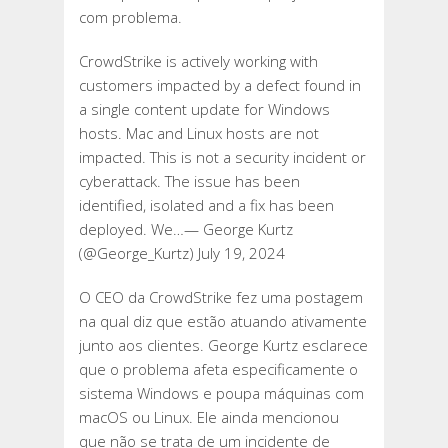
com problema.
CrowdStrike is actively working with
customers impacted by a defect found in
a single content update for Windows
hosts. Mac and Linux hosts are not
impacted. This is not a security incident or
cyberattack. The issue has been
identified, isolated and a fix has been
deployed. We…— George Kurtz
(@George_Kurtz) July 19, 2024
O CEO da CrowdStrike fez uma postagem
na qual diz que estão atuando ativamente
junto aos clientes. George Kurtz esclarece
que o problema afeta especificamente o
sistema Windows e poupa máquinas com
macOS ou Linux. Ele ainda mencionou
que não se trata de um incidente de