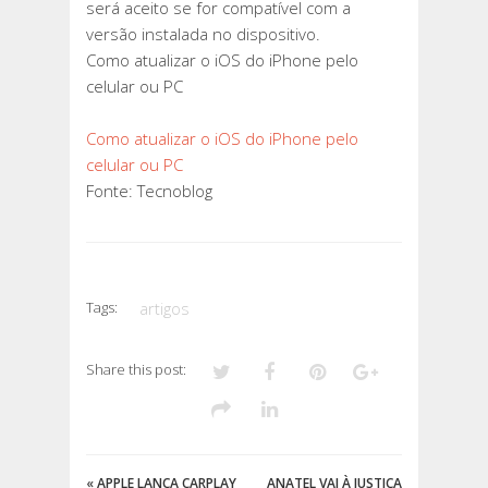
será aceito se for compatível com a
versão instalada no dispositivo.
Como atualizar o iOS do iPhone pelo
celular ou PC
Como atualizar o iOS do iPhone pelo
celular ou PC
Fonte: Tecnoblog
Tags:
artigos
Share this post:
«
APPLE LANÇA CARPLAY
ANATEL VAI À JUSTIÇA