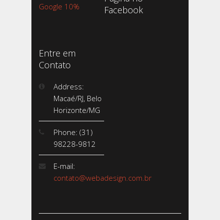
Google 10%
Facebook
Entre em
Contato
Address:
Macaé/RJ, Belo
Horizonte/MG
Phone: (31)
98228-9812
E-mail:
contato@webadesign.com.br