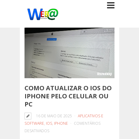
COMO ATUALIZAR O IOS DO
IPHONE PELO CELULAR OU
PC
16 DE MAIO DE 2025
APLICATIVOS E
SOFTWARE
,
IOS
,
IPHONE
COMENTÁRIOS
EM
DESATIVADOS
COMO