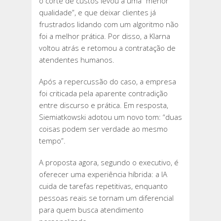
o corte de custos levou a uma “menor
qualidade”, e que deixar clientes já
frustrados lidando com um algoritmo não
foi a melhor prática. Por disso, a Klarna
voltou atrás e retomou a contratação de
atendentes humanos.
Após a repercussão do caso, a empresa
foi criticada pela aparente contradição
entre discurso e prática. Em resposta,
Siemiatkowski adotou um novo tom: “duas
coisas podem ser verdade ao mesmo
tempo”.
A proposta agora, segundo o executivo, é
oferecer uma experiência híbrida: a IA
cuida de tarefas repetitivas, enquanto
pessoas reais se tornam um diferencial
para quem busca atendimento