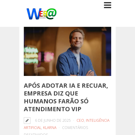
APÓS ADOTAR IA E RECUAR,
EMPRESA DIZ QUE
HUMANOS FARÃO SÓ
ATENDIMENTO VIP
6 DE JUNHO DE 2025
CEO
,
INTELIGÊNCIA
ARTIFICIAL
,
KLARNA
COMENTÁRIOS
EM
DESATIVADOS