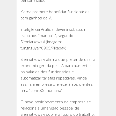
personalizado.
Klarna promete beneficiar funcionários
com ganhos da IA
Inteligência Artificial deverá substituir
trabalhos “manuais”, segundo
Siemiatkowski (imagem:
tungnguyen0905/Pixabay)
Siemiatkowski afirma que pretende usar a
economia gerada pela IA para aumentar
os salários dos funcionários e
automatizar tarefas repetitivas. Ainda
assim, a empresa oferecerá aos clientes
uma “conexão humana”.
O novo posicionamento da empresa se
relaciona a uma visão pessoal de
Siemiatkowski sobre o futuro do trabalho.