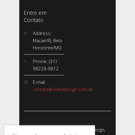
Entre em
Contato
Address:
Macaé/RJ, Belo
Horizonte/MG
Phone: (31)
98228-9812
E-mail:
contato@webadesign.com.br
Webadesign - Empresa de Webdesign,