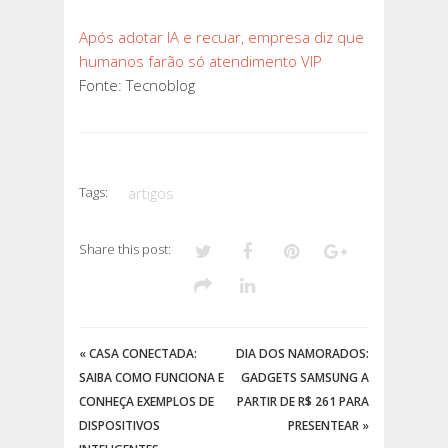
Após adotar IA e recuar, empresa diz que
humanos farão só atendimento VIP
Fonte: Tecnoblog
Tags:
artigos
Share this post:
«
CASA CONECTADA:
DIA DOS NAMORADOS:
SAIBA COMO FUNCIONA E
GADGETS SAMSUNG A
CONHEÇA EXEMPLOS DE
PARTIR DE R$ 261 PARA
DISPOSITIVOS
PRESENTEAR
»