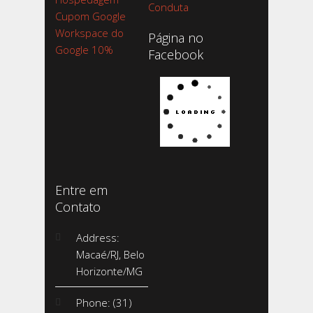
Conduta
Cupom Google
Workspace do
Página no
Google 10%
Facebook
Entre em
Contato
Address:
Macaé/RJ, Belo
Horizonte/MG
Phone: (31)