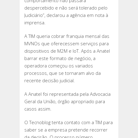
comportamento não passará
despercebido e não será tolerado pelo
Judiciário”, declarou a agência em nota à
imprensa.
A TIM queria cobrar franquia mensal das
MVNOs que oferecessem serviços para
dispositivos de M2M e IoT. Após a Anatel
barrar este formato de negócio, a
operadora começou os variados
processos, que se tornaram alvo da
recente decisão judicial.
A Anatel foi representada pela Advocacia
Geral da União, órgão apropriado para
casos assim.
O Tecnoblog tenta contato com a TIM para
saber se a empresa pretende recorrer
da decisão. O processo número