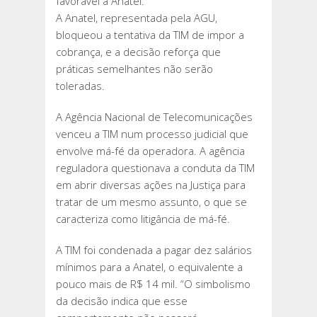
favorável à Anatel.
A Anatel, representada pela AGU,
bloqueou a tentativa da TIM de impor a
cobrança, e a decisão reforça que
práticas semelhantes não serão
toleradas.
A Agência Nacional de Telecomunicações
venceu a TIM num processo judicial que
envolve má-fé da operadora. A agência
reguladora questionava a conduta da TIM
em abrir diversas ações na Justiça para
tratar de um mesmo assunto, o que se
caracteriza como litigância de má-fé.
A TIM foi condenada a pagar dez salários
mínimos para a Anatel, o equivalente a
pouco mais de R$ 14 mil. “O simbolismo
da decisão indica que esse