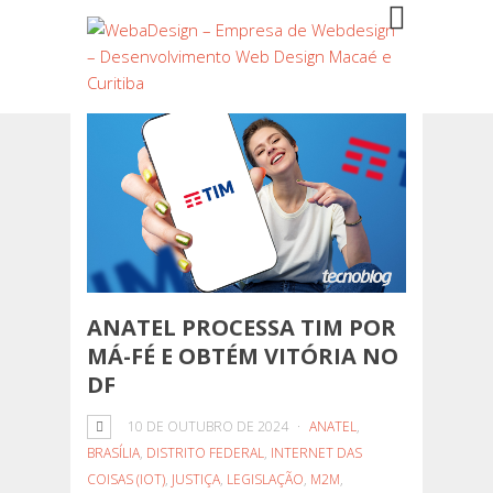
ANATEL PROCESSA TIM POR
MÁ-FÉ E OBTÉM VITÓRIA NO
DF
10 DE OUTUBRO DE 2024
ANATEL
,
BRASÍLIA
,
DISTRITO FEDERAL
,
INTERNET DAS
COISAS (IOT)
,
JUSTIÇA
,
LEGISLAÇÃO
,
M2M
,