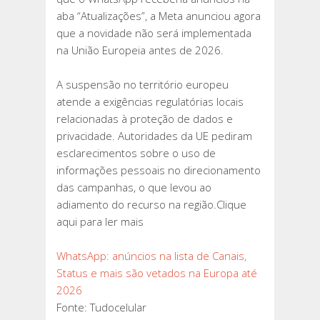
MAIS
aba “Atualizações”, a Meta anunciou agora
SÃO
que a novidade não será implementada
VETADOS
na União Europeia antes de 2026.
NA
EUROPA
A suspensão no território europeu
ATÉ
atende a exigências regulatórias locais
2026
relacionadas à proteção de dados e
privacidade. Autoridades da UE pediram
esclarecimentos sobre o uso de
informações pessoais no direcionamento
das campanhas, o que levou ao
adiamento do recurso na região.Clique
aqui para ler mais
WhatsApp: anúncios na lista de Canais,
Status e mais são vetados na Europa até
2026
Fonte: Tudocelular