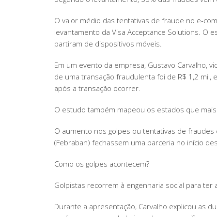
O valor médio das tentativas de fraude no e-co
levantamento da Visa Acceptance Solutions. O e
partiram de dispositivos móveis.
Em um evento da empresa, Gustavo Carvalho, vic
de uma transação fraudulenta foi de R$ 1,2 mil
após a transação ocorrer.
O estudo também mapeou os estados que mais con
O aumento nos golpes ou tentativas de fraudes di
(Febraban) fechassem uma parceria no início des
Como os golpes acontecem?
Golpistas recorrem à engenharia social para t
Durante a apresentação, Carvalho explicou as dua