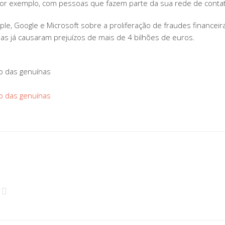
or exemplo, com pessoas que fazem parte da sua rede de contato
e, Google e Microsoft sobre a proliferação de fraudes financeira
sas já causaram prejuízos de mais de 4 bilhões de euros.
ro das genuínas
ro das genuínas