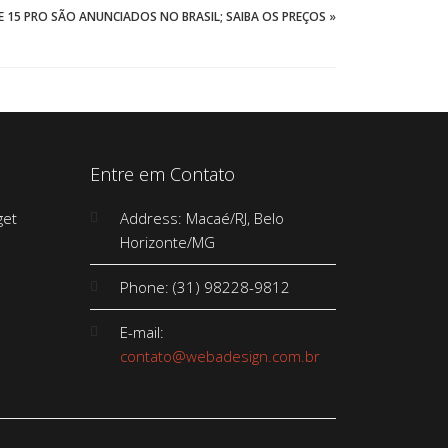
ME 15 PRO SÃO ANUNCIADOS NO BRASIL; SAIBA OS PREÇOS
»
Entre em Contato
Address: Macaé/RJ, Belo
Horizonte/MG
Phone: (31) 98228-9812
E-mail:
contato@webadesign.com.br