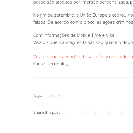
passo são ataques por imersão personalizada, p
No fim de setembro, a União Europeia cobrou Appl
falsos. De acordo com o bloco, as ações crimino
Com informações de Mobile Time e Visa
Visa diz que transações falsas são quase o dob
Visa diz que transações falsas são quase o dob
Fonte: Tecnoblog
Tags:
artigos
Share this post: