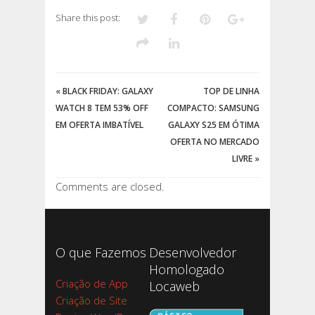
Share this post:
«
BLACK FRIDAY: GALAXY
TOP DE LINHA
WATCH 8 TEM 53% OFF
COMPACTO: SAMSUNG
EM OFERTA IMBATÍVEL
GALAXY S25 EM ÓTIMA
OFERTA NO MERCADO
LIVRE
»
Comments are closed.
O que Fazemos
Desenvolvedor
Homologado
Criação de App
Locaweb
Criação de Site