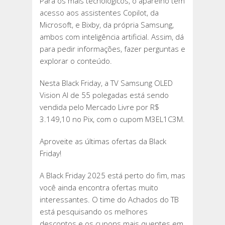
Para os mais tecnológicos, o aparelho tem
acesso aos assistentes Copilot, da
Microsoft, e Bixby, da própria Samsung,
ambos com inteligência artificial. Assim, dá
para pedir informações, fazer perguntas e
explorar o conteúdo.
Nesta Black Friday, a TV Samsung OLED
Vision AI de 55 polegadas está sendo
vendida pelo Mercado Livre por R$
3.149,10 no Pix, com o cupom M3EL1C3M.
Aproveite as últimas ofertas da Black
Friday!
A Black Friday 2025 está perto do fim, mas
você ainda encontra ofertas muito
interessantes. O time do Achados do TB
está pesquisando os melhores
descontos e os cupons mais quentes em