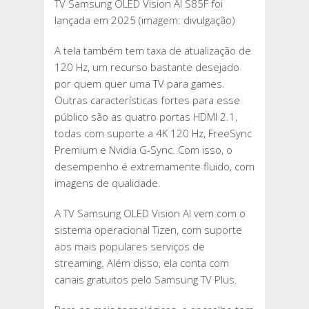
TV Samsung OLED Vision AI S85F foi
lançada em 2025 (imagem: divulgação)
A tela também tem taxa de atualização de
120 Hz, um recurso bastante desejado
por quem quer uma TV para games.
Outras características fortes para esse
público são as quatro portas HDMI 2.1,
todas com suporte a 4K 120 Hz, FreeSync
Premium e Nvidia G-Sync. Com isso, o
desempenho é extremamente fluido, com
imagens de qualidade.
A TV Samsung OLED Vision AI vem com o
sistema operacional Tizen, com suporte
aos mais populares serviços de
streaming. Além disso, ela conta com
canais gratuitos pelo Samsung TV Plus.