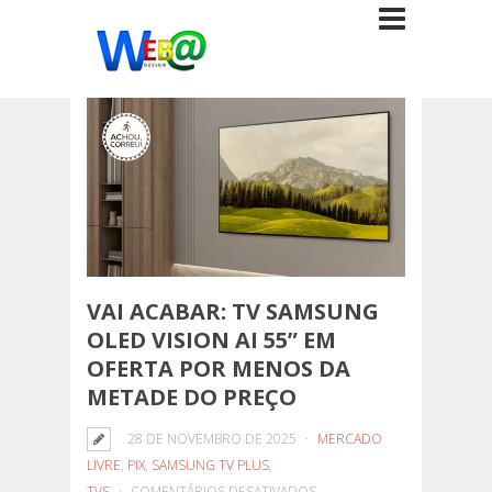
VAI ACABAR: TV SAMSUNG
OLED VISION AI 55” EM
OFERTA POR MENOS DA
METADE DO PREÇO
28 DE NOVEMBRO DE 2025
MERCADO
LIVRE
,
PIX
,
SAMSUNG TV PLUS
,
EM
TVS
COMENTÁRIOS DESATIVADOS