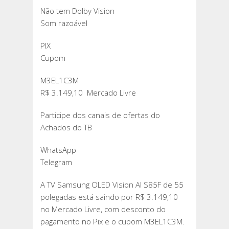
Não tem Dolby Vision
Som razoável
PIX
Cupom
M3EL1C3M
R$ 3.149,10 Mercado Livre
Participe dos canais de ofertas do
Achados do TB
WhatsApp
Telegram
A TV Samsung OLED Vision AI S85F de 55
polegadas está saindo por R$ 3.149,10
no Mercado Livre, com desconto do
pagamento no Pix e o cupom M3EL1C3M.