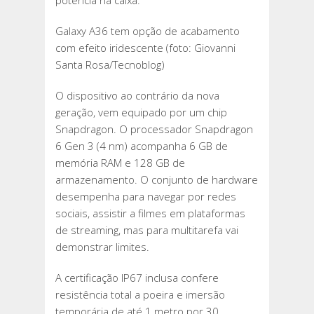
potência na caixa.
Galaxy A36 tem opção de acabamento
com efeito iridescente (foto: Giovanni
Santa Rosa/Tecnoblog)
O dispositivo ao contrário da nova
geração, vem equipado por um chip
Snapdragon. O processador Snapdragon
6 Gen 3 (4 nm) acompanha 6 GB de
memória RAM e 128 GB de
armazenamento. O conjunto de hardware
desempenha para navegar por redes
sociais, assistir a filmes em plataformas
de streaming, mas para multitarefa vai
demonstrar limites.
A certificação IP67 inclusa confere
resistência total a poeira e imersão
temporária de até 1 metro por 30