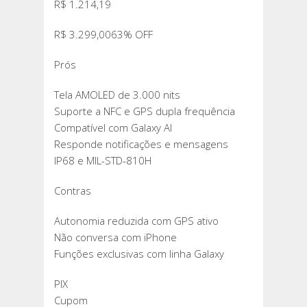
R$ 1.214,19
R$ 3.299,0063% OFF
Prós
Tela AMOLED de 3.000 nits
Suporte a NFC e GPS dupla frequência
Compatível com Galaxy AI
Responde notificações e mensagens
IP68 e MIL-STD-810H
Contras
Autonomia reduzida com GPS ativo
Não conversa com iPhone
Funções exclusivas com linha Galaxy
PIX
Cupom