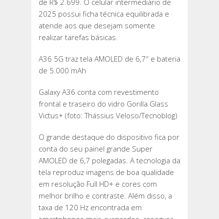
de R$ 2.699. O celular intermediário de
2025 possui ficha técnica equilibrada e
atende aos que desejam somente
realizar tarefas básicas.
A36 5G traz tela AMOLED de 6,7″ e bateria
de 5.000 mAh
Galaxy A36 conta com revestimento
frontal e traseiro do vidro Gorilla Glass
Victus+ (foto: Thássius Veloso/Tecnoblog)
O grande destaque do dispositivo fica por
conta do seu painel grande Super
AMOLED de 6,7 polegadas. A tecnologia da
tela reproduz imagens de boa qualidade
em resolução Full HD+ e cores com
melhor brilho e contraste. Além disso, a
taxa de 120 Hz encontrada em