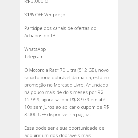
R$ 3.000 OFF
31% OFF Ver preço
Participe dos canais de ofertas do
Achados do TB
WhatsApp
Telegram
O Motorola Razr 70 Ultra (512 GB), novo
smartphone dobrável da marca, está em
promoção no Mercado Livre. Anunciado
há pouco mais de dois meses por R$
12.999, agora sai por R$ 8.979 em até
10x sem juros ao aplicar o cupom de R$
3.000 OFF disponível na página.
Essa pode ser a sua oportunidade de
adquirir um dos dobráveis mais