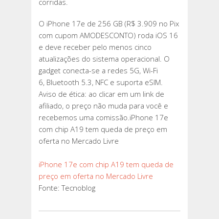
corridas.
O iPhone 17e de 256 GB (R$ 3.909 no Pix
com cupom AMODESCONTO) roda iOS 16
e deve receber pelo menos cinco
atualizações do sistema operacional. O
gadget conecta-se a redes 5G, Wi-Fi
6, Bluetooth 5.3, NFC e suporta eSIM.
Aviso de ética: ao clicar em um link de
afiliado, o preço não muda para você e
recebemos uma comissão.iPhone 17e
com chip A19 tem queda de preço em
oferta no Mercado Livre
iPhone 17e com chip A19 tem queda de
preço em oferta no Mercado Livre
Fonte: Tecnoblog