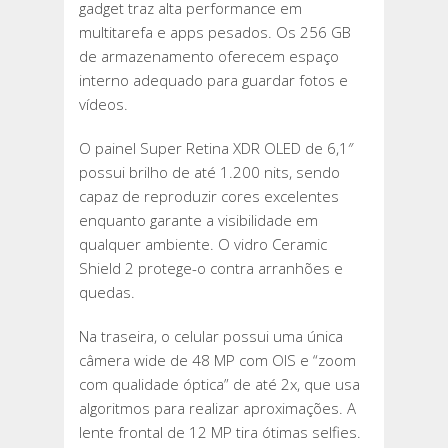
gadget traz alta performance em
multitarefa e apps pesados. Os 256 GB
de armazenamento oferecem espaço
interno adequado para guardar fotos e
vídeos.
O painel Super Retina XDR OLED de 6,1″
possui brilho de até 1.200 nits, sendo
capaz de reproduzir cores excelentes
enquanto garante a visibilidade em
qualquer ambiente. O vidro Ceramic
Shield 2 protege-o contra arranhões e
quedas.
Na traseira, o celular possui uma única
câmera wide de 48 MP com OIS e “zoom
com qualidade óptica” de até 2x, que usa
algoritmos para realizar aproximações. A
lente frontal de 12 MP tira ótimas selfies.