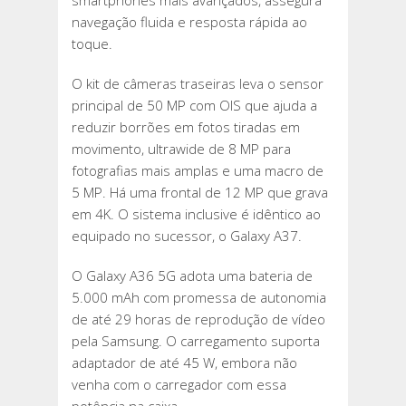
smartphones mais avançados, assegura
navegação fluida e resposta rápida ao
toque.
O kit de câmeras traseiras leva o sensor
principal de 50 MP com OIS que ajuda a
reduzir borrões em fotos tiradas em
movimento, ultrawide de 8 MP para
fotografias mais amplas e uma macro de
5 MP. Há uma frontal de 12 MP que grava
em 4K. O sistema inclusive é idêntico ao
equipado no sucessor, o Galaxy A37.
O Galaxy A36 5G adota uma bateria de
5.000 mAh com promessa de autonomia
de até 29 horas de reprodução de vídeo
pela Samsung. O carregamento suporta
adaptador de até 45 W, embora não
venha com o carregador com essa