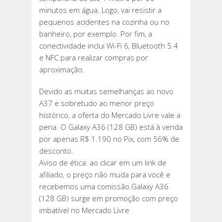
minutos em água. Logo, vai resistir a
pequenos acidentes na cozinha ou no
banheiro, por exemplo. Por fim, a
conectividade inclui Wi-Fi 6, Bluetooth 5.4
e NFC para realizar compras por
aproximação.
Devido as muitas semelhanças ao novo
A37 e sobretudo ao menor preço
histórico, a oferta do Mercado Livre vale a
pena. O Galaxy A36 (128 GB) está à venda
por apenas R$ 1.190 no Pix, com 56% de
desconto.
Aviso de ética: ao clicar em um link de
afiliado, o preço não muda para você e
recebemos uma comissão.Galaxy A36
(128 GB) surge em promoção com preço
imbatível no Mercado Livre