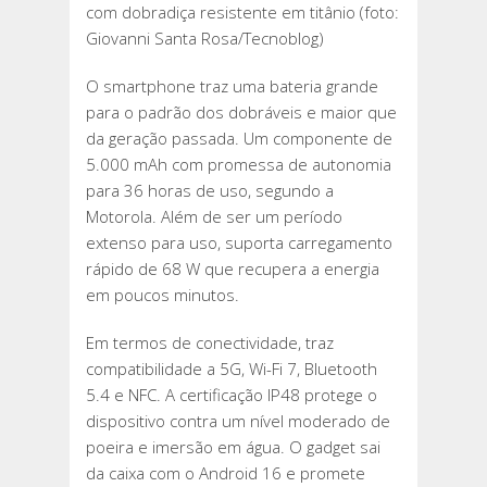
com dobradiça resistente em titânio (foto:
Giovanni Santa Rosa/Tecnoblog)
O smartphone traz uma bateria grande
para o padrão dos dobráveis e maior que
da geração passada. Um componente de
5.000 mAh com promessa de autonomia
para 36 horas de uso, segundo a
Motorola. Além de ser um período
extenso para uso, suporta carregamento
rápido de 68 W que recupera a energia
em poucos minutos.
Em termos de conectividade, traz
compatibilidade a 5G, Wi-Fi 7, Bluetooth
5.4 e NFC. A certificação IP48 protege o
dispositivo contra um nível moderado de
poeira e imersão em água. O gadget sai
da caixa com o Android 16 e promete