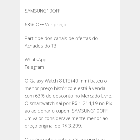
SAMSUNG10OFF
63% OFF Ver preço
Participe dos canais de ofertas do
Achados do TB
WhatsApp
Telegram
O Galaxy Watch 8 LTE (40 mm) bateu o
menor preço histórico e está à venda
com 63% de desconto no Mercado Livre.
O smartwatch sai por R$ 1.214,19 no Pix
ao adicionar o cupom SAMSUNG10OFF,
um valor consideravelmente menor ao
preço original de R$ 3.299.
O relógio inteligente da Samsung tem