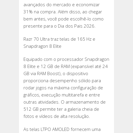
avançados do mercado e economizar
31% na compra. Além disso, ao chegar
bem antes, você pode escolhê-lo como
presente para o Dia dos Pais 2026.
Razr 70 Ultra traz telas de 165 Hz e
Snapdragon 8 Elite
Equipado com o processador Snapdragon
8 Elite e 12 GB de RAM (expansível até 24
GB via RAM Boost), o dispositivo
proporciona desempenho sólido para
rodar jogos na máxima configuração de
gráficos, execução multitarefa e entre
outras atividades. O armazenamento de
512 GB permite ter a galeria cheia de
fotos e vídeos de alta resolução.
As telas LTPO AMOLED fornecem uma