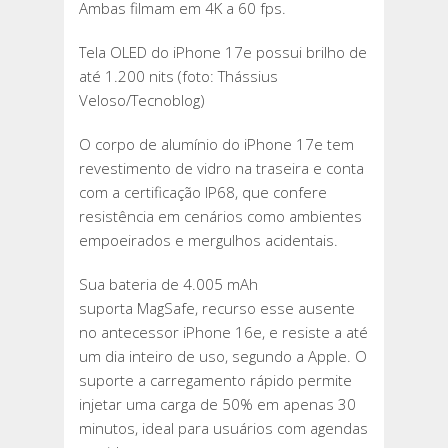
Ambas filmam em 4K a 60 fps.
Tela OLED do iPhone 17e possui brilho de
até 1.200 nits (foto: Thássius
Veloso/Tecnoblog)
O corpo de alumínio do iPhone 17e tem
revestimento de vidro na traseira e conta
com a certificação IP68, que confere
resistência em cenários como ambientes
empoeirados e mergulhos acidentais.
Sua bateria de 4.005 mAh
suporta MagSafe, recurso esse ausente
no antecessor iPhone 16e, e resiste a até
um dia inteiro de uso, segundo a Apple. O
suporte a carregamento rápido permite
injetar uma carga de 50% em apenas 30
minutos, ideal para usuários com agendas