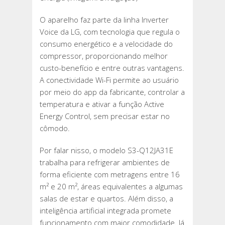
O aparelho faz parte da linha Inverter
Voice da LG, com tecnologia que regula o
consumo energético e a velocidade do
compressor, proporcionando melhor
custo-benefício e entre outras vantagens.
A conectividade Wi-Fi permite ao usuário
por meio do app da fabricante, controlar a
temperatura e ativar a função Active
Energy Control, sem precisar estar no
cômodo.
Por falar nisso, o modelo S3-Q12JA31E
trabalha para refrigerar ambientes de
forma eficiente com metragens entre 16
m² e 20 m², áreas equivalentes a algumas
salas de estar e quartos. Além disso, a
inteligência artificial integrada promete
funcionamento com maior comodidade. Já