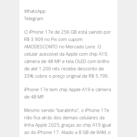
WhatsApp
Telegram
O iPhone 17e de 256 GB está saindo por
R$ 3.909 no Pix com cupom
AMODESCONTO no Mercado Livre. O
celular acessível da Apple com chip A19,
câmera de 48 MP e tela OLED com brilho
de até 1.200 nits recebe desconto de
33% sobre o preço original de R$ 5.799.
iPhone 17e tem chip Apple A19 e câmera
de 48 MP
Mesmo sendo “baratinho”, o iPhone 17e
não fica atrás dos demais celulares da
linha Apple 2025, graças ao chip A19 igual
ao do iPhone 17. Aliado a 8 GB de RAM, o