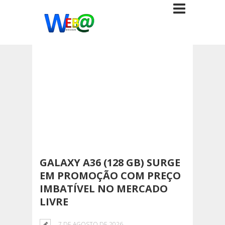
GALAXY A36 (128 GB) SURGE
EM PROMOÇÃO COM PREÇO
IMBATÍVEL NO MERCADO
LIVRE
7 DE AGOSTO DE 2026