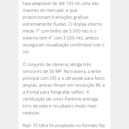
taxa adaptável de até 165 Hz, uma das
maiores do mercado, e que
proporcionam transições gráficas
extremamente fluidas. O display interno
mede 7″ com brilho de 5.000 nits e o
externo tem 4″ com 3.000 nits, ambos
asseguram visualização confortável sob o
sol.
O conjunto de câmeras abriga três
sensores de 50 MP. Na traseira, a lente
principal com OIS e a ultrawide para fotos
amplas, ambas filmam em resolução 8K, e
a frontal para fotografar selfies. A
certificação de cores Pantone entrega
tons de pele e resultados muito mais
realistas.
Razr 70 Ultra foi projetado no formato flip