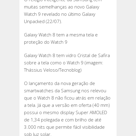
muitas semelhanças ao novo Galaxy
Watch 9 revelado no último Galaxy
Unpacked (22/07).
Galaxy Watch 8 tem a mesma tela e
proteção do Watch 9
Galaxy Watch 8 tem vidro Cristal de Safira
sobre a tela como o Watch 9 (imagem:
Thássius Veloso/Tecnoblog)
O lançamento da nova geração de
smartwatches da Samsung nos relevou
que o Watch 8 não ficou atrás em relação
a tela. Já que a versão em oferta (40 mm)
possui o mesmo display Super AMOLED
de 1,34 polegada e com brilho de até
3.000 nits que permite fácil visibilidade
sob luz solar.