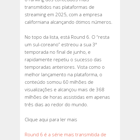
2025;
transmitidos nas plataformas de
RUPTURA
streaming em 2025, com a empresa
ESTÁ
californiana alcançando ótimos números.
EM
QUINTO
No topo da lista, está Round 6. O “resta
LUGAR
um sul-coreano” estreou a sua 3ª
temporada no final de junho, e
rapidamente repetiu o sucesso das
temporadas anteriores. Vista como o
melhor lançamento na plataforma, o
conteúdo somou 60 milhões de
visualizações e alcançou mais de 368
milhões de horas assistidas em apenas
três dias ao redor do mundo.
Clique aqui para ler mais
Round 6 é a série mais transmitida de