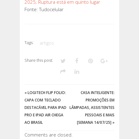
2025; Ruptura está em quinto lugar
Fonte: Tudocelular
Tags:
artigos
Share this post:
«
LOGITECH FLIP FOLIO:
CASA INTELIGENTE:
CAPA COM TECLADO
PROMOÇÕES EM
DESTACÁVEL PARA IPAD
LÂMPADAS, ASSISTENTES
PRO E IPAD AIR CHEGA
PESSOAIS E MAIS
AO BRASIL
[SEMANA 14/07/25]
»
Comments are closed.