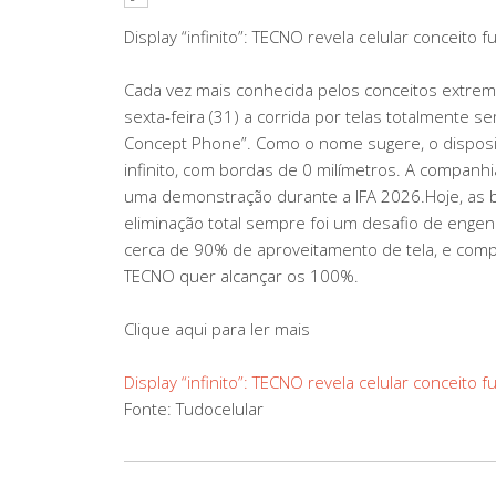
Display “infinito”: TECNO revela celular conceito
Cada vez mais conhecida pelos conceitos extre
sexta-feira (31) a corrida por telas totalmente
Concept Phone”. Como o nome sugere, o disposi
infinito, com bordas de 0 milímetros. A compan
uma demonstração durante a IFA 2026.Hoje, as 
eliminação total sempre foi um desafio de eng
cerca de 90% de aproveitamento de tela, e co
TECNO quer alcançar os 100%.
Clique aqui para ler mais
Display “infinito”: TECNO revela celular conceito
Fonte: Tudocelular