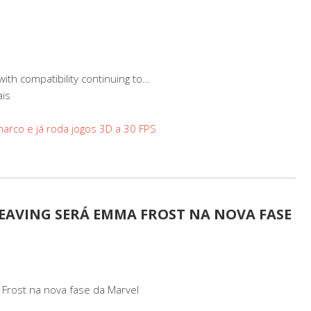
with compatibility continuing to…
ais
marco e já roda jogos 3D a 30 FPS
EAVING SERÁ EMMA FROST NA NOVA FASE
rost na nova fase da Marvel