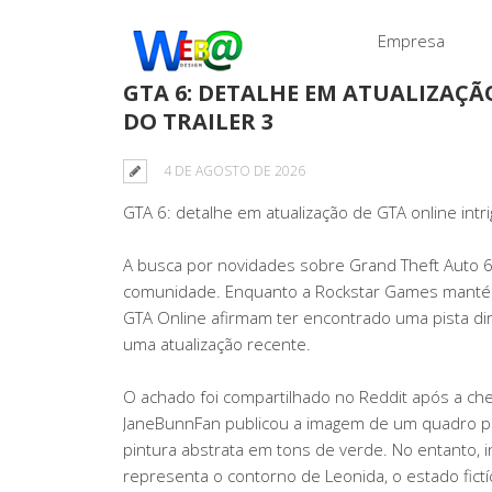
Empresa
GTA 6: DETALHE EM ATUALIZAÇÃO
DO TRAILER 3
4 DE AGOSTO DE 2026
GTA 6: detalhe em atualização de GTA online intri
A busca por novidades sobre Grand Theft Auto 6
comunidade. Enquanto a Rockstar Games mantém 
GTA Online afirmam ter encontrado uma pista dir
uma atualização recente.
O achado foi compartilhado no Reddit após a ch
JaneBunnFan publicou a imagem de um quadro pe
pintura abstrata em tons de verde. No entanto, 
representa o contorno de Leonida, o estado fict