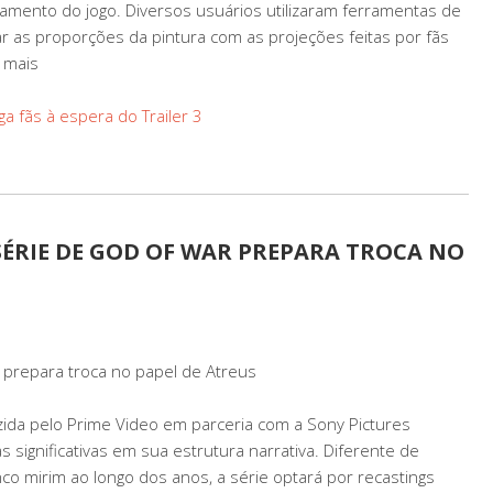
ento do jogo. Diversos usuários utilizaram ferramentas de
r as proporções da pintura com as projeções feitas por fãs
r mais
ga fãs à espera do Trailer 3
SÉRIE DE GOD OF WAR PREPARA TROCA NO
 prepara troca no papel de Atreus
zida pelo Prime Video em parceria com a Sony Pictures
significativas em sua estrutura narrativa. Diferente de
 mirim ao longo dos anos, a série optará por recastings