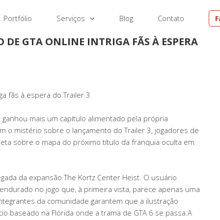
Portfólio
Serviços
Blog
Contato
F
 DE GTA ONLINE INTRIGA FÃS À ESPERA
ga fãs à espera do Trailer 3
 ganhou mais um capítulo alimentado pela própria
o mistério sobre o lançamento do Trailer 3, jogadores de
eta sobre o mapa do próximo título da franquia oculta em
egada da expansão The Kortz Center Heist. O usuário
ndurado no jogo que, à primeira vista, parece apenas uma
integrantes da comunidade garantem que a ilustração
ício baseado na Flórida onde a trama de GTA 6 se passa.A