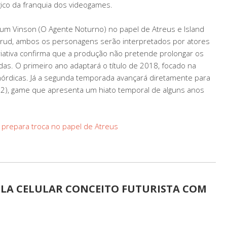
ico da franquia dos videogames.
um Vinson (O Agente Noturno) no papel de Atreus e Island
hrud, ambos os personagens serão interpretados por atores
riativa confirma que a produção não pretende prolongar os
as. O primeiro ano adaptará o título de 2018, focado na
as nórdicas. Já a segunda temporada avançará diretamente para
2), game que apresenta um hiato temporal de alguns anos
 prepara troca no papel de Atreus
VELA CELULAR CONCEITO FUTURISTA COM