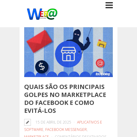
QUAIS SÃO OS PRINCIPAIS
GOLPES NO MARKETPLACE
DO FACEBOOK E COMO
EVITÁ-LOS
15 DE ABRIL DE 2025
APLICATIVOS E
SOFTWARE
,
FACEBOOK MESSENGER
,
EM
MARKETPLACE
COMENTÁRIOS DESATIVADOS