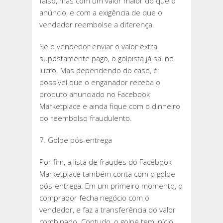
falso, mas com um valor maior do que o
anúncio, e com a exigência de que o
vendedor reembolse a diferença.
Se o vendedor enviar o valor extra
supostamente pago, o golpista já sai no
lucro. Mas dependendo do caso, é
possível que o enganador receba o
produto anunciado no Facebook
Marketplace e ainda fique com o dinheiro
do reembolso fraudulento.
7. Golpe pós-entrega
Por fim, a lista de fraudes do Facebook
Marketplace também conta com o golpe
pós-entrega. Em um primeiro momento, o
comprador fecha negócio com o
vendedor, e faz a transferência do valor
combinado. Contudo, o golpe tem início