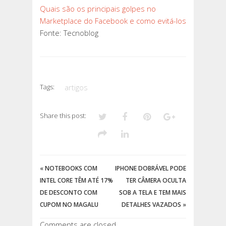
Quais são os principais golpes no
Marketplace do Facebook e como evitá-los
Fonte: Tecnoblog
Tags:
artigos
Share this post:
«
NOTEBOOKS COM
IPHONE DOBRÁVEL PODE
INTEL CORE TÊM ATÉ 17%
TER CÂMERA OCULTA
DE DESCONTO COM
SOB A TELA E TEM MAIS
CUPOM NO MAGALU
DETALHES VAZADOS
»
Comments are closed.