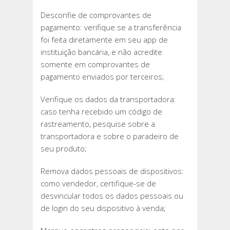
Desconfie de comprovantes de
pagamento: verifique se a transferência
foi feita diretamente em seu app de
instituição bancária, e não acredite
somente em comprovantes de
pagamento enviados por terceiros;
Verifique os dados da transportadora:
caso tenha recebido um código de
rastreamento, pesquise sobre a
transportadora e sobre o paradeiro de
seu produto;
Remova dados pessoais de dispositivos:
como vendedor, certifique-se de
desvincular todos os dados pessoais ou
de login do seu dispositivo à venda;