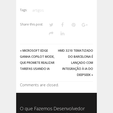
Tags:
artigos
Share this post:
«
MICROSOFT EDGE
HMD 3210 TEMATIZADO
GANHA COPILOT MODE,
DO BARCELONA É
QUE PROMETE REALIZAR
LANÇADO COM
TAREFAS USANDO IA
INTEGRAÇÃO À IA DO
DEEPSEEK
»
Comments are closed.
O que Fazemos
Desenvolvedor