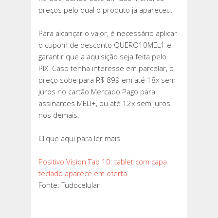
EM
preços pelo qual o produto já apareceu.
OFERTA
Para alcançar o valor, é necessário aplicar
o cupom de desconto QUERO10MEL1 e
garantir que a aquisição seja feita pelo
PIX. Caso tenha interesse em parcelar, o
preço sobe para R$ 899 em até 18x sem
juros no cartão Mercado Pago para
assinantes MELI+, ou até 12x sem juros
nos demais.
Clique aqui para ler mais
Positivo Vision Tab 10: tablet com capa
teclado aparece em oferta
Fonte: Tudocelular