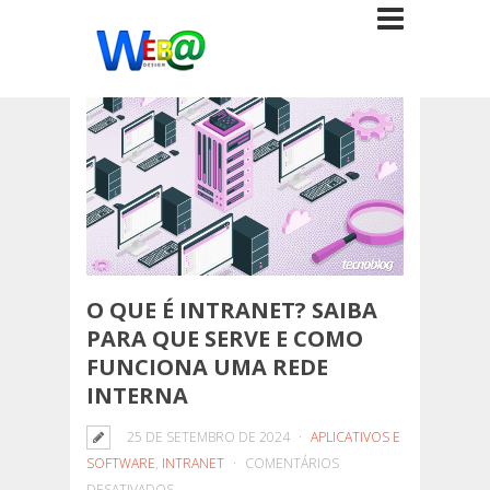
O QUE É INTRANET? SAIBA
PARA QUE SERVE E COMO
FUNCIONA UMA REDE
INTERNA
25 DE SETEMBRO DE 2024
APLICATIVOS E
SOFTWARE
,
INTRANET
COMENTÁRIOS
EM
DESATIVADOS