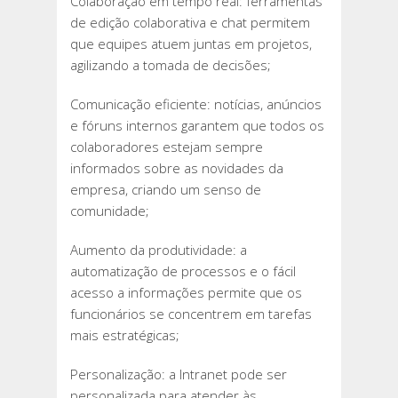
Colaboração em tempo real: ferramentas
de edição colaborativa e chat permitem
que equipes atuem juntas em projetos,
agilizando a tomada de decisões;
Comunicação eficiente: notícias, anúncios
e fóruns internos garantem que todos os
colaboradores estejam sempre
informados sobre as novidades da
empresa, criando um senso de
comunidade;
Aumento da produtividade: a
automatização de processos e o fácil
acesso a informações permite que os
funcionários se concentrem em tarefas
mais estratégicas;
Personalização: a Intranet pode ser
personalizada para atender às