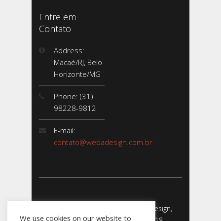
Entre em
Contato
Address:
Macaé/RJ, Belo
Horizonte/MG
Phone: (31)
98228-9812
E-mail:
contato@webadesign.com.br
Webadesign - Empresa de Webdesign,
We use cookies on our website to
Desenvolvimento de Sites - 2018