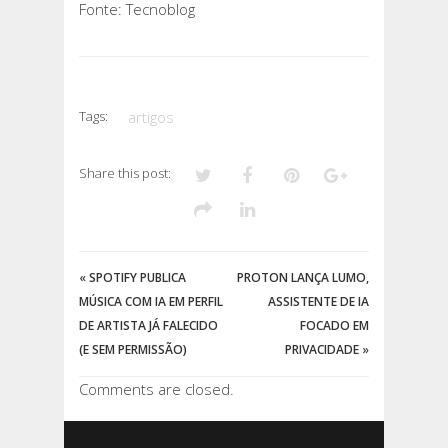
Fonte: Tecnoblog
Tags:
artigos
Share this post:
«
SPOTIFY PUBLICA
PROTON LANÇA LUMO,
MÚSICA COM IA EM PERFIL
ASSISTENTE DE IA
DE ARTISTA JÁ FALECIDO
FOCADO EM
(E SEM PERMISSÃO)
PRIVACIDADE
»
Comments are closed.