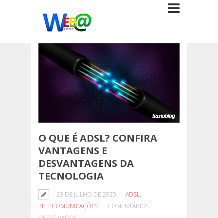
O QUE É ADSL? CONFIRA
VANTAGENS E
DESVANTAGENS DA
TECNOLOGIA
23 DE JULHO DE 2025
ADSL
,
TELECOMUNICAÇÕES
COMENTÁRIOS
EM
DESATIVADOS