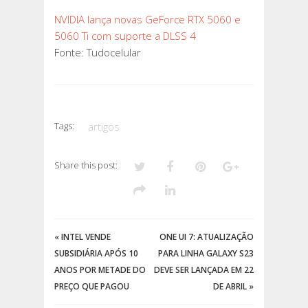
NVIDIA lança novas GeForce RTX 5060 e
5060 Ti com suporte a DLSS 4
Fonte: Tudocelular
Tags:
artigos
Share this post:
«
INTEL VENDE
ONE UI 7: ATUALIZAÇÃO
SUBSIDIÁRIA APÓS 10
PARA LINHA GALAXY S23
ANOS POR METADE DO
DEVE SER LANÇADA EM 22
PREÇO QUE PAGOU
DE ABRIL
»