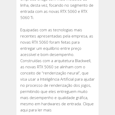
COM
linha, desta vez, focando no segmento de
SUPORTE
entrada com as novas RTX 5060 e RTX
A
5060 Ti.
DLSS
4
Equipadas com as tecnologias mais
recentes apresentadas pela empresa, as
novas RTX 5060 foram feitas para
entregar um equilíbrio entre preço
acessível e bom desempenho.
Construídas com a arquitetura Blackwell,
as novas RTX 5060 se alinham com o
conceito de “renderização neural”, que
visa usar a Inteligência Artificial para ajudar
no processo de renderização dos jogos,
permitindo que eles entreguem muito
mais desempenho e qualidade gráfica,
mesmo em hardwares de entrada. Clique
aqui para ler mais