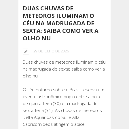
DUAS CHUVAS DE
METEOROS ILUMINAM O
CÉU NA MADRUGADA DE
SEXTA; SAIBA COMO VER A
OLHO NU
29 DE JULHO DE 2026
Duas chuvas de meteoros iluminam o céu
na madrugada de sexta; saiba como ver a
olho nu
O céu noturno sobre o Brasil reserva um
evento astronômico duplo entre a noite
de quinta-feira (30) e a madrugada de
sexta-feira (31). As chuvas de meteoros
Delta Aquáridas do Sul e Alfa
Capricornídeos atingem o ápice