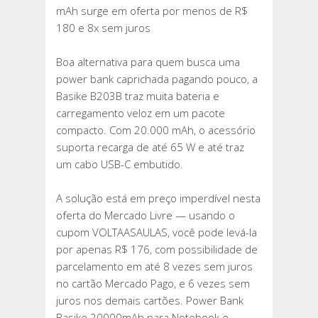
mAh surge em oferta por menos de R$
180 e 8x sem juros
Boa alternativa para quem busca uma
power bank caprichada pagando pouco, a
Basike B203B traz muita bateria e
carregamento veloz em um pacote
compacto. Com 20.000 mAh, o acessório
suporta recarga de até 65 W e até traz
um cabo USB-C embutido.
A solução está em preço imperdível nesta
oferta do Mercado Livre — usando o
cupom VOLTAASAULAS, você pode levá-la
por apenas R$ 176, com possibilidade de
parcelamento em até 8 vezes sem juros
no cartão Mercado Pago, e 6 vezes sem
juros nos demais cartões. Power Bank
Basike 20000mAh para Notebook e