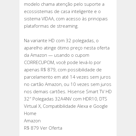
modelo chama atenção pelo suporte a
ecossistemas de casa inteligente e o
sistema VIDAA, com acesso às principais
plataformas de streaming.
Na variante HD com 32 polegadas, o
aparelho atinge ótimo preço nesta oferta
da Amazon — usando o cupom
CORRECUPOM, você pode levá-lo por
apenas R$ 879, com possibilidade de
parcelamento em até 14 vezes sem juros
no cartão Amazon, ou 10 vezes sem juros
nos demais cartões. Hisense Smart TV HD
32″ Polegadas 32A4NV com HDR10, DTS
Virtual X, Compatibilidade Alexa e Google
Home
Amazon
R$ 879 Ver Oferta