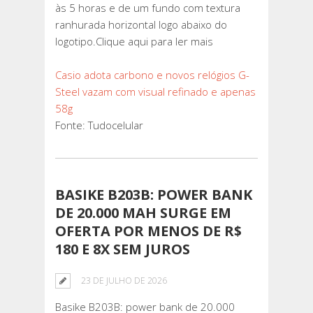
às 5 horas e de um fundo com textura
ranhurada horizontal logo abaixo do
logotipo.Clique aqui para ler mais
Casio adota carbono e novos relógios G-
Steel vazam com visual refinado e apenas
58g
Fonte: Tudocelular
BASIKE B203B: POWER BANK
DE 20.000 MAH SURGE EM
OFERTA POR MENOS DE R$
180 E 8X SEM JUROS
23 DE JULHO DE 2026
Basike B203B: power bank de 20.000