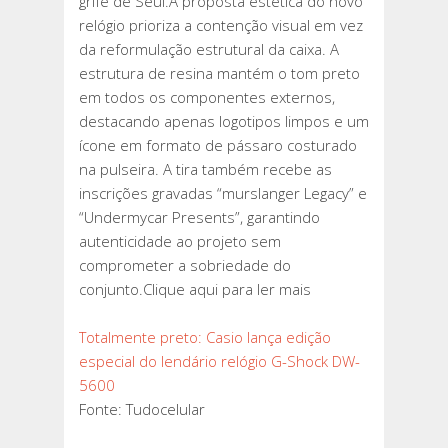
grife de Seul.A proposta estética do novo
relógio prioriza a contenção visual em vez
da reformulação estrutural da caixa. A
estrutura de resina mantém o tom preto
em todos os componentes externos,
destacando apenas logotipos limpos e um
ícone em formato de pássaro costurado
na pulseira. A tira também recebe as
inscrições gravadas “murslanger Legacy” e
“Undermycar Presents”, garantindo
autenticidade ao projeto sem
comprometer a sobriedade do
conjunto.Clique aqui para ler mais
Totalmente preto: Casio lança edição
especial do lendário relógio G-Shock DW-
5600
Fonte: Tudocelular