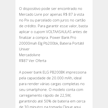
O dispositivo pode ser encontrado no
Mercado Livre por apenas R$ 87 à vista
no Pix ou parcelado com juros no cartão
de crédito. Para garantir esse valor, basta
aplicar o cupom VOLTAASAULAS antes de
finalizar a compra. Power Bank Pro
20000mah Elg Pb200bk, Bateria Portátil
Univer
Mercadolivre
R$87 Ver Oferta
A power bank ELG PB200BK impressiona
pela capacidade de 20.000 mAh, ideal
para render várias cargas completas no
seu smartphone. O modelo conta com
carregamento rápido de 22,5W,
garantindo até 50% de bateria em cerca
de 30 minutos na tomada.Clique aqui