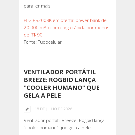
para ler mais
ELG PB200BK em oferta: power bank de
20.000 mAh com carga rápida por menos
de R$ 90
Fonte: Tudocelular
VENTILADOR PORTÁTIL
BREEZE: ROGBID LANÇA
"COOLER HUMANO" QUE
GELA A PELE
18 DE JULHO DE 2026
Ventilador portátil Breeze: Rogbid lança
“cooler humano” que gela a pele