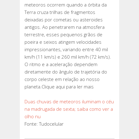
meteoros ocorrem quando a órbita da
Terra cruza trilhas de fragmentos
deixadas por cometas ou asteroides
antigos. Ao penetrarem na atmosfera
terrestre, esses pequenos grãos de
poeira e seixos atingem velocidades
impressionantes, variando entre 40 mil
km/h (11 km/s) e 260 mil km/h (72 km/s).
O ritmo e a aceleração dependem
diretamente do ângulo de trajetória do
corpo celeste em relação ao nosso
planeta.Clique aqui para ler mais
Duas chuvas de meteoros iluminam o céu
na madrugada de sexta; saiba como ver a
olho nu
Fonte: Tudocelular