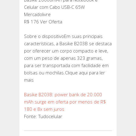
Celular com Cabo USB-C 65W
Mercadolivre
R$ 176 Ver Oferta
Sobre o dispositivoEm suas principais
características, a Basike B203B se destaca
por oferecer um corpo compacto e leve,
com um peso de apenas 323 gramas,
para ser transportada com facilidade em
bolsas ou mochilas.Clique aqui para ler
mais
Basike B203B: power bank de 20.000
mAh surge em oferta por menos de R$
180 e 8x sem juros
Fonte: Tudocelular