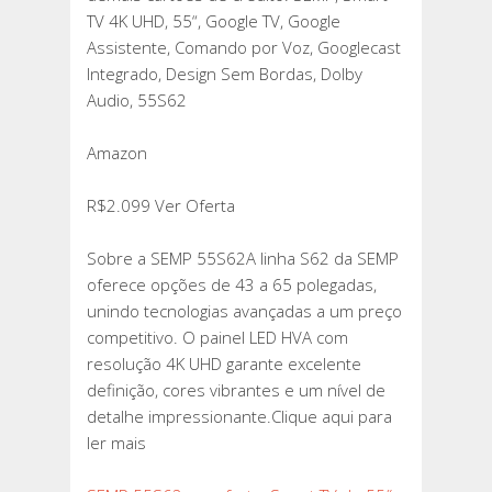
TV 4K UHD, 55“, Google TV, Google
Assistente, Comando por Voz, Googlecast
Integrado, Design Sem Bordas, Dolby
Audio, 55S62
Amazon
R$2.099 Ver Oferta
Sobre a SEMP 55S62A linha S62 da SEMP
oferece opções de 43 a 65 polegadas,
unindo tecnologias avançadas a um preço
competitivo. O painel LED HVA com
resolução 4K UHD garante excelente
definição, cores vibrantes e um nível de
detalhe impressionante.Clique aqui para
ler mais