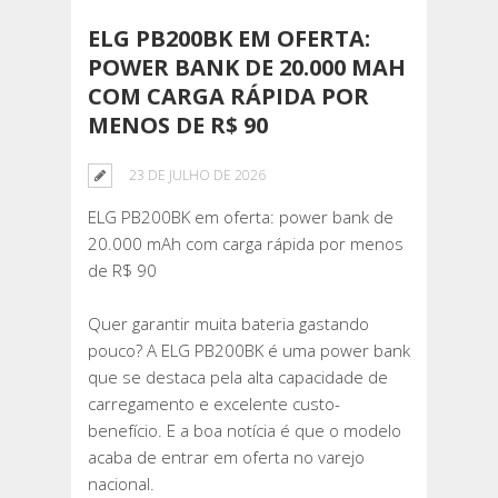
ELG PB200BK EM OFERTA:
POWER BANK DE 20.000 MAH
COM CARGA RÁPIDA POR
MENOS DE R$ 90
23 DE JULHO DE 2026
ELG PB200BK em oferta: power bank de
20.000 mAh com carga rápida por menos
de R$ 90
Quer garantir muita bateria gastando
pouco? A ELG PB200BK é uma power bank
que se destaca pela alta capacidade de
carregamento e excelente custo-
benefício. E a boa notícia é que o modelo
acaba de entrar em oferta no varejo
nacional.