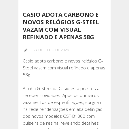
CASIO ADOTA CARBONO E
NOVOS RELÓGIOS G-STEEL
VAZAM COM VISUAL
REFINADO E APENAS 58G
27 DE JULHO DE 2026
Casio adota carbono e novos relógios G-
Steel vazam com visual refinado e apenas
58g
A linha G-Steel da Casio está prestes a
receber novidades. Após os primeiros
vazamentos de especificações, surgiram
na rede renderizações em alta definição
dos novos modelos GST-B1000 com
pulseira de resina, revelando detalhes