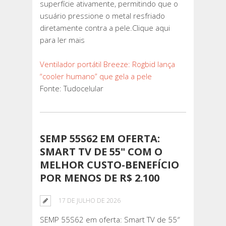
superfície ativamente, permitindo que o
usuário pressione o metal resfriado
diretamente contra a pele.Clique aqui
para ler mais
Ventilador portátil Breeze: Rogbid lança
“cooler humano” que gela a pele
Fonte: Tudocelular
SEMP 55S62 EM OFERTA:
SMART TV DE 55" COM O
MELHOR CUSTO-BENEFÍCIO
POR MENOS DE R$ 2.100
17 DE JULHO DE 2026
SEMP 55S62 em oferta: Smart TV de 55″