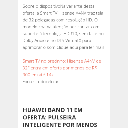
Sobre o dispositivoNa variante desta
oferta, a Smart TV Hisense A4NV traz tela
de 32 polegadas com resolução HD. O
modelo chama atenção por contar com
suporte à tecnologia HDR10, sem falar no
Dolby Audio e no DTS Virtual:X para
aprimorar o som.Clique aqui para ler mais
Smart TV no precinho: Hisense A4NV de
32″ entra em oferta por menos de R$
900 em até 14x
Fonte: Tudocelular
HUAWEI BAND 11 EM
OFERTA: PULSEIRA
INTELIGENTE POR MENOS