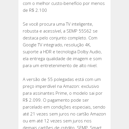
com o melhor custo-benefício por menos
de R$ 2.100
Se você procura uma TV inteligente,
robusta e acessível, a SEMP 55S62 se
destaca pelo conjunto completo. Com
Google TV integrado, resolução 4K,
suporte a HDR e tecnologia Dolby Audio,
ela entrega qualidade de imagem e som
para um entretenimento de alto nível.
A versão de 55 polegadas está com um
preço imperdível na Amazon: exclusivo
para assinantes Prime, o modelo sai por
R$ 2.099. O pagamento pode ser
parcelado em condições especiais, sendo
até 21 vezes sem juros no cartão Amazon
ou em até 12 vezes sem juros nos
demais cartões de crédito. SEMP, Smart