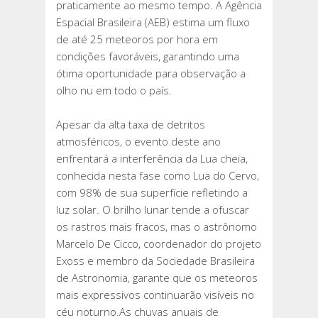
praticamente ao mesmo tempo. A Agência
Espacial Brasileira (AEB) estima um fluxo
de até 25 meteoros por hora em
condições favoráveis, garantindo uma
ótima oportunidade para observação a
olho nu em todo o país.
Apesar da alta taxa de detritos
atmosféricos, o evento deste ano
enfrentará a interferência da Lua cheia,
conhecida nesta fase como Lua do Cervo,
com 98% de sua superfície refletindo a
luz solar. O brilho lunar tende a ofuscar
os rastros mais fracos, mas o astrônomo
Marcelo De Cicco, coordenador do projeto
Exoss e membro da Sociedade Brasileira
de Astronomia, garante que os meteoros
mais expressivos continuarão visíveis no
céu noturno.As chuvas anuais de