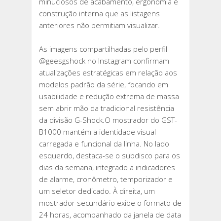
minuciosos de acabamento, ergonomia e
construção interna que as listagens
anteriores não permitiam visualizar.
As imagens compartilhadas pelo perfil
@geesgshock no Instagram confirmam
atualizações estratégicas em relação aos
modelos padrão da série, focando em
usabilidade e redução extrema de massa
sem abrir mão da tradicional resistência
da divisão G-Shock.O mostrador do GST-
B1000 mantém a identidade visual
carregada e funcional da linha. No lado
esquerdo, destaca-se o subdisco para os
dias da semana, integrado a indicadores
de alarme, cronômetro, temporizador e
um seletor dedicado. À direita, um
mostrador secundário exibe o formato de
24 horas, acompanhado da janela de data