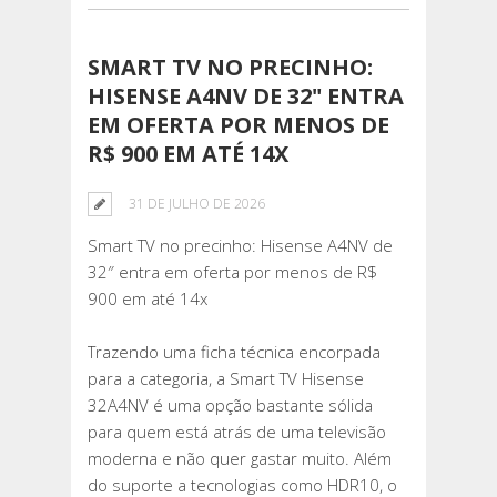
SMART TV NO PRECINHO:
HISENSE A4NV DE 32" ENTRA
EM OFERTA POR MENOS DE
R$ 900 EM ATÉ 14X
31 DE JULHO DE 2026
Smart TV no precinho: Hisense A4NV de
32″ entra em oferta por menos de R$
900 em até 14x
Trazendo uma ficha técnica encorpada
para a categoria, a Smart TV Hisense
32A4NV é uma opção bastante sólida
para quem está atrás de uma televisão
moderna e não quer gastar muito. Além
do suporte a tecnologias como HDR10, o