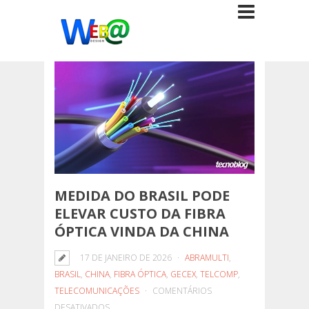
MEDIDA DO BRASIL PODE
ELEVAR CUSTO DA FIBRA
ÓPTICA VINDA DA CHINA
17 DE JANEIRO DE 2026
ABRAMULTI
,
BRASIL
,
CHINA
,
FIBRA ÓPTICA
,
GECEX
,
TELCOMP
,
TELECOMUNICAÇÕES
COMENTÁRIOS
EM
DESATIVADOS