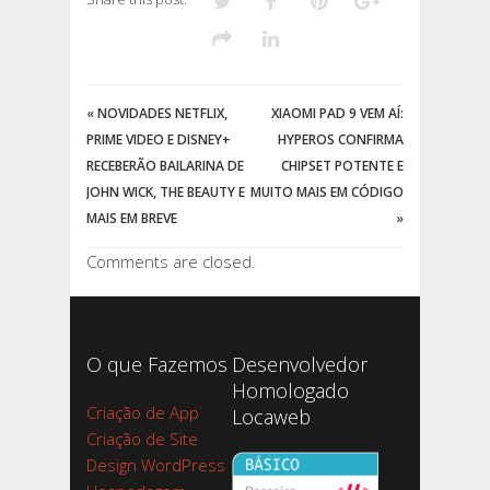
«
NOVIDADES NETFLIX,
XIAOMI PAD 9 VEM AÍ:
PRIME VIDEO E DISNEY+
HYPEROS CONFIRMA
RECEBERÃO BAILARINA DE
CHIPSET POTENTE E
JOHN WICK, THE BEAUTY E
MUITO MAIS EM CÓDIGO
MAIS EM BREVE
»
Comments are closed.
O que Fazemos
Desenvolvedor
Homologado
Criação de App
Locaweb
Criação de Site
Design WordPress