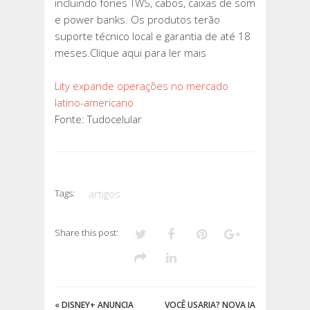
incluindo fones TWS, cabos, caixas de som
e power banks. Os produtos terão
suporte técnico local e garantia de até 18
meses.Clique aqui para ler mais
Lity expande operações no mercado
latino-americano
Fonte: Tudocelular
Tags:
artigos
Share this post:
«
DISNEY+ ANUNCIA
VOCÊ USARIA? NOVA IA