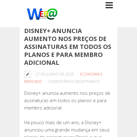
DISNEY+ ANUNCIA
AUMENTO NOS PREÇOS DE
ASSINATURAS EM TODOS OS
PLANOS E PARA MEMBRO
ADICIONAL
27 DE JUNHO DE 2025
ECONOMIA E
EM
MERCADO
COMENTÁRIOS DESATIVADOS
DISNEY+
Disney+ anuncia aumento nos preços de
ANUNCIA
assinaturas em todos os planos e para
AUMENTO
membro adicional
NOS
PREÇOS
Há pouco mais de um ano, a Disney+
DE
anunciou uma grande mudança em seus
ASSINATURAS