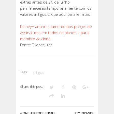
extras antes de 26 de junho
permanecerão temporariamente com os
valores antigos.Clique aqui para ler mais
Disney+ anuncia aumento nos preços de
assinaturas em todos os planos e para
membro adicional
Fonte: Tudocelular
Tags:
artigos
Share this post:
«
ONE UI 8 PODE PERDER
LITY EXPANDE