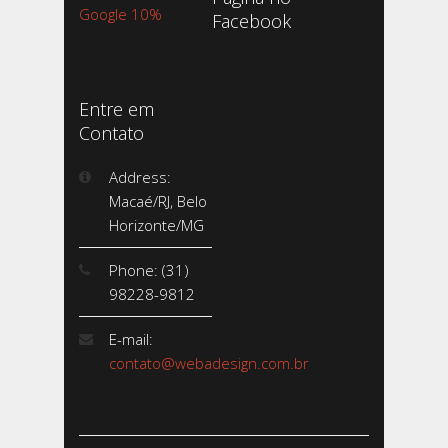
Google 10%
Facebook
Entre em
Contato
Address:
Macaé/RJ, Belo
Horizonte/MG
Phone: (31)
98228-9812
E-mail:
contato@webadesign.com.br