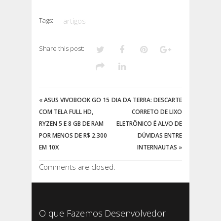
Tags:
artigos
Share this post:
«
ASUS VIVOBOOK GO 15
DIA DA TERRA: DESCARTE
COM TELA FULL HD,
CORRETO DE LIXO
RYZEN 5 E 8 GB DE RAM
ELETRÔNICO É ALVO DE
POR MENOS DE R$ 2.300
DÚVIDAS ENTRE
EM 10X
INTERNAUTAS
»
Comments are closed.
O que Fazemos
Desenvolvedor