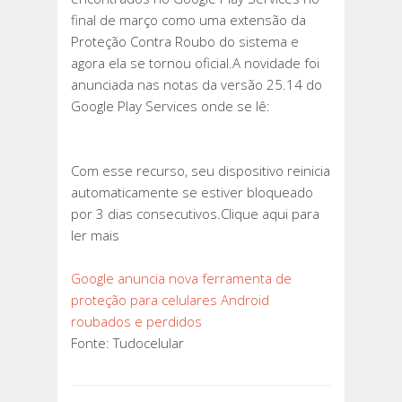
ANDROID
final de março como uma extensão da
ROUBADOS
Proteção Contra Roubo do sistema e
E
agora ela se tornou oficial.A novidade foi
PERDIDOS
anunciada nas notas da versão 25.14 do
Google Play Services onde se lê:
Com esse recurso, seu dispositivo reinicia
automaticamente se estiver bloqueado
por 3 dias consecutivos.Clique aqui para
ler mais
Google anuncia nova ferramenta de
proteção para celulares Android
roubados e perdidos
Fonte: Tudocelular