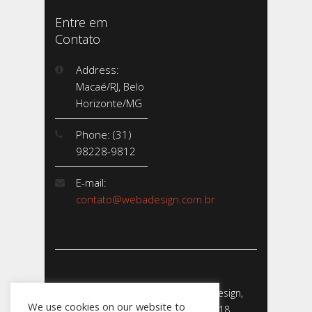
Entre em
Contato
Address:
Macaé/RJ, Belo
Horizonte/MG
Phone: (31)
98228-9812
E-mail:
contato@webadesign.com.br
Webadesign - Empresa de Webdesign,
We use cookies on our website to
Desenvolvimento de Sites - 2018