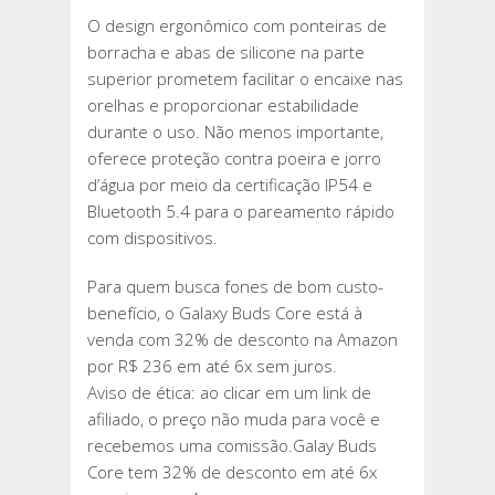
O design ergonômico com ponteiras de
borracha e abas de silicone na parte
superior prometem facilitar o encaixe nas
orelhas e proporcionar estabilidade
durante o uso. Não menos importante,
oferece proteção contra poeira e jorro
d’água por meio da certificação IP54 e
Bluetooth 5.4 para o pareamento rápido
com dispositivos.
Para quem busca fones de bom custo-
benefício, o Galaxy Buds Core está à
venda com 32% de desconto na Amazon
por R$ 236 em até 6x sem juros.
Aviso de ética: ao clicar em um link de
afiliado, o preço não muda para você e
recebemos uma comissão.Galay Buds
Core tem 32% de desconto em até 6x