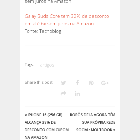
sem juros na Amazon
Galay Buds Core tem 32% de desconto
em até 6x sem juros na Amazon
Fonte: Tecnoblog
Tags:
artigos
Share this post:
«
IPHONE 16 (256 GB)
ROBÔS DE IA AGORA TÊM
ALCANÇA 38% DE
SUA PRÓPRIA REDE
DESCONTO COM CUPOM
SOCIAL: MOLTBOOK
»
NA AMAZON