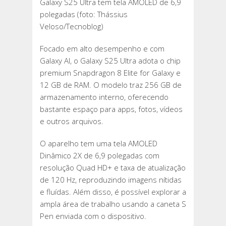
Galaxy S25 Ultra tem tela AMOLED de 6,9
polegadas (foto: Thássius
Veloso/Tecnoblog)
Focado em alto desempenho e com
Galaxy AI, o Galaxy S25 Ultra adota o chip
premium Snapdragon 8 Elite for Galaxy e
12 GB de RAM. O modelo traz 256 GB de
armazenamento interno, oferecendo
bastante espaço para apps, fotos, vídeos
e outros arquivos.
O aparelho tem uma tela AMOLED
Dinâmico 2X de 6,9 polegadas com
resolução Quad HD+ e taxa de atualização
de 120 Hz, reproduzindo imagens nítidas
e fluídas. Além disso, é possível explorar a
ampla área de trabalho usando a caneta S
Pen enviada com o dispositivo.