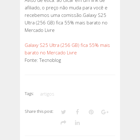
Aviso de ética: ao clicar em um link de
afiliado, o preço não muda para você e
recebemos uma comissão.Galaxy S25
Ultra (256 GB) fica 55% mais barato no
Mercado Livre
Galaxy S25 Ultra (256 GB) fica 55% mais
barato no Mercado Livre
Fonte: Tecnoblog
Tags:
artigos
Share this post: