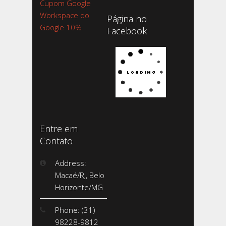
Cupom Google
Workspace do
Página no
Google 10%
Facebook
Entre em
Contato
Address:
Macaé/RJ, Belo
Horizonte/MG
Phone: (31)
98228-9812