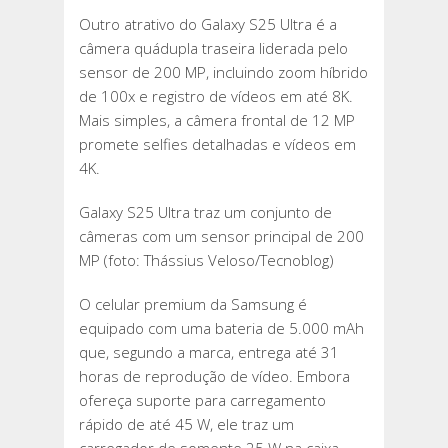
Outro atrativo do Galaxy S25 Ultra é a
câmera quádupla traseira liderada pelo
sensor de 200 MP, incluindo zoom híbrido
de 100x e registro de vídeos em até 8K.
Mais simples, a câmera frontal de 12 MP
promete selfies detalhadas e vídeos em
4K.
Galaxy S25 Ultra traz um conjunto de
câmeras com um sensor principal de 200
MP (foto: Thássius Veloso/Tecnoblog)
O celular premium da Samsung é
equipado com uma bateria de 5.000 mAh
que, segundo a marca, entrega até 31
horas de reprodução de vídeo. Embora
ofereça suporte para carregamento
rápido de até 45 W, ele traz um