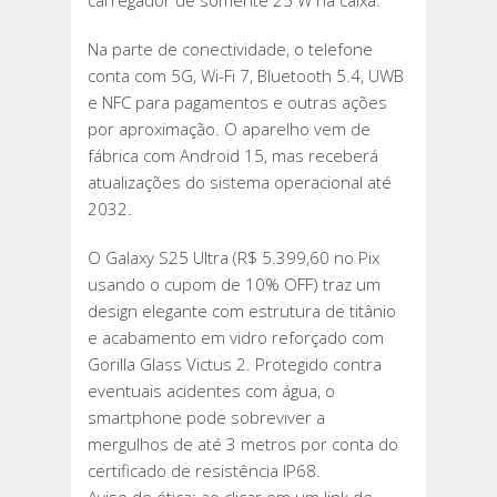
carregador de somente 25 W na caixa.
Na parte de conectividade, o telefone
conta com 5G, Wi-Fi 7, Bluetooth 5.4, UWB
e NFC para pagamentos e outras ações
por aproximação. O aparelho vem de
fábrica com Android 15, mas receberá
atualizações do sistema operacional até
2032.
O Galaxy S25 Ultra (R$ 5.399,60 no Pix
usando o cupom de 10% OFF) traz um
design elegante com estrutura de titânio
e acabamento em vidro reforçado com
Gorilla Glass Victus 2. Protegido contra
eventuais acidentes com água, o
smartphone pode sobreviver a
mergulhos de até 3 metros por conta do
certificado de resistência IP68.