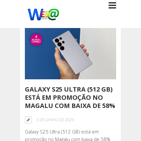
GALAXY S25 ULTRA (512 GB)
ESTÁ EM PROMOÇÃO NO
MAGALU COM BAIXA DE 58%
5 DE JUNHO DE 2026
Galaxy S25 Ultra (512 GB) está em
promoção no Magalu com baixa de 58%