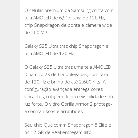
O celular premium da Samsung conta com
tela AMOLED de 6,9″ e taxa de 120 Hz,
chip Snapdragon de ponta e câmera wide
de 200 MP.
Galaxy S25 Ultra traz chip Snapdragon e
tela AMOLED de 120 Hz
O Galaxy S25 Ultra traz uma tela AMOLED
Dinâmico 2X de 6,9 polegadas, com taxa
de 120 Hz e brilho de até 2.600 nits. A
configuração avançada entrega cores
vibrantes, rolagem fluida e visibilidade sob
luz forte. O vidro Gorilla Armor 2 protege-
a contra riscos e arranhões.
Seu chip Qualcomm Snapdragon 8 Elite e
os 12 GB de RAM entregam alto