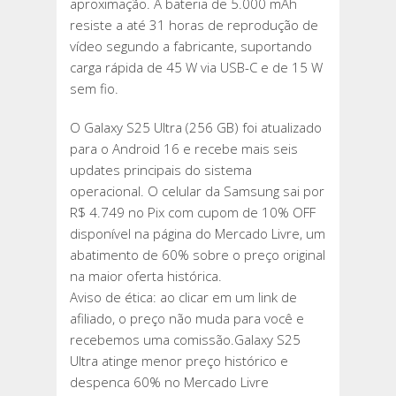
aproximação. A bateria de 5.000 mAh
resiste a até 31 horas de reprodução de
vídeo segundo a fabricante, suportando
carga rápida de 45 W via USB-C e de 15 W
sem fio.
O Galaxy S25 Ultra (256 GB) foi atualizado
para o Android 16 e recebe mais seis
updates principais do sistema
operacional. O celular da Samsung sai por
R$ 4.749 no Pix com cupom de 10% OFF
disponível na página do Mercado Livre, um
abatimento de 60% sobre o preço original
na maior oferta histórica.
Aviso de ética: ao clicar em um link de
afiliado, o preço não muda para você e
recebemos uma comissão.Galaxy S25
Ultra atinge menor preço histórico e
despenca 60% no Mercado Livre