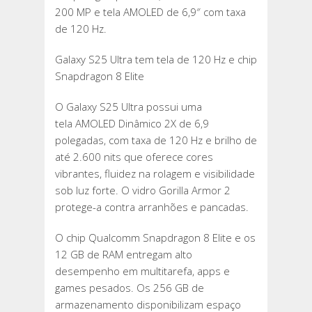
200 MP e tela AMOLED de 6,9″ com taxa
de 120 Hz.
Galaxy S25 Ultra tem tela de 120 Hz e chip
Snapdragon 8 Elite
O Galaxy S25 Ultra possui uma
tela AMOLED Dinâmico 2X de 6,9
polegadas, com taxa de 120 Hz e brilho de
até 2.600 nits que oferece cores
vibrantes, fluidez na rolagem e visibilidade
sob luz forte. O vidro Gorilla Armor 2
protege-a contra arranhões e pancadas.
O chip Qualcomm Snapdragon 8 Elite e os
12 GB de RAM entregam alto
desempenho em multitarefa, apps e
games pesados. Os 256 GB de
armazenamento disponibilizam espaço