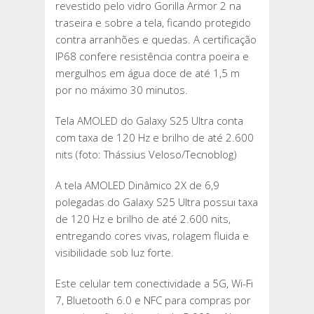
revestido pelo vidro Gorilla Armor 2 na
traseira e sobre a tela, ficando protegido
contra arranhões e quedas. A certificação
IP68 confere resistência contra poeira e
mergulhos em água doce de até 1,5 m
por no máximo 30 minutos.
Tela AMOLED do Galaxy S25 Ultra conta
com taxa de 120 Hz e brilho de até 2.600
nits (foto: Thássius Veloso/Tecnoblog)
A tela AMOLED Dinâmico 2X de 6,9
polegadas do Galaxy S25 Ultra possui taxa
de 120 Hz e brilho de até 2.600 nits,
entregando cores vivas, rolagem fluida e
visibilidade sob luz forte.
Este celular tem conectividade a 5G, Wi-Fi
7, Bluetooth 6.0 e NFC para compras por