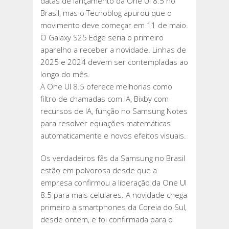
datas de lançamento da One UI 8.5 no
Brasil, mas o Tecnoblog apurou que o
movimento deve começar em 11 de maio.
O Galaxy S25 Edge seria o primeiro
aparelho a receber a novidade. Linhas de
2025 e 2024 devem ser contempladas ao
longo do mês.
A One UI 8.5 oferece melhorias como
filtro de chamadas com IA, Bixby com
recursos de IA, função no Samsung Notes
para resolver equações matemáticas
automaticamente e novos efeitos visuais.
Os verdadeiros fãs da Samsung no Brasil
estão em polvorosa desde que a
empresa confirmou a liberação da One UI
8.5 para mais celulares. A novidade chega
primeiro a smartphones da Coreia do Sul,
desde ontem, e foi confirmada para o