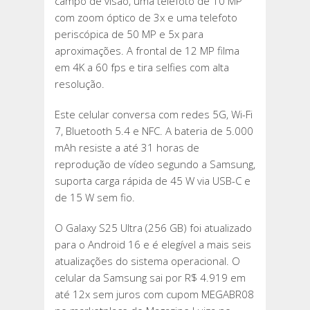
campo de visão, uma telefoto de 10 MP
com zoom óptico de 3x e uma telefoto
periscópica de 50 MP e 5x para
aproximações. A frontal de 12 MP filma
em 4K a 60 fps e tira selfies com alta
resolução.
Este celular conversa com redes 5G, Wi-Fi
7, Bluetooth 5.4 e NFC. A bateria de 5.000
mAh resiste a até 31 horas de
reprodução de vídeo segundo a Samsung,
suporta carga rápida de 45 W via USB-C e
de 15 W sem fio.
O Galaxy S25 Ultra (256 GB) foi atualizado
para o Android 16 e é elegível a mais seis
atualizações do sistema operacional. O
celular da Samsung sai por R$ 4.919 em
até 12x sem juros com cupom MEGABR08