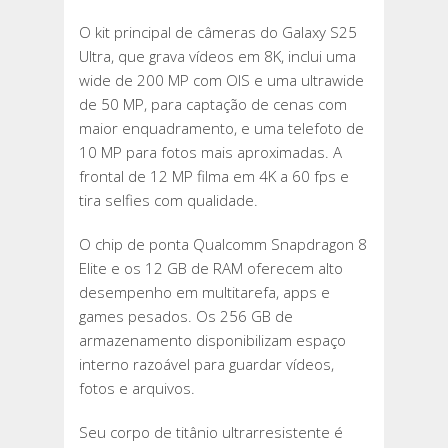
O kit principal de câmeras do Galaxy S25
Ultra, que grava vídeos em 8K, inclui uma
wide de 200 MP com OIS e uma ultrawide
de 50 MP, para captação de cenas com
maior enquadramento, e uma telefoto de
10 MP para fotos mais aproximadas. A
frontal de 12 MP filma em 4K a 60 fps e
tira selfies com qualidade.
O chip de ponta Qualcomm Snapdragon 8
Elite e os 12 GB de RAM oferecem alto
desempenho em multitarefa, apps e
games pesados. Os 256 GB de
armazenamento disponibilizam espaço
interno razoável para guardar vídeos,
fotos e arquivos.
Seu corpo de titânio ultrarresistente é