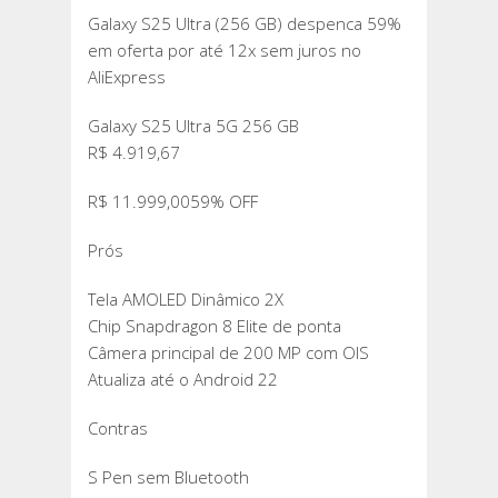
Galaxy S25 Ultra (256 GB) despenca 59%
em oferta por até 12x sem juros no
AliExpress
Galaxy S25 Ultra 5G 256 GB
R$ 4.919,67
R$ 11.999,0059% OFF
Prós
Tela AMOLED Dinâmico 2X
Chip Snapdragon 8 Elite de ponta
Câmera principal de 200 MP com OIS
Atualiza até o Android 22
Contras
S Pen sem Bluetooth