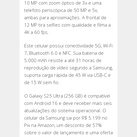
10 MP com zoom óptico de 3x e uma
telefoto periscópica de 50 MP e 5x,
ambas para aproximações. A frontal de
12 MP tira selfies com qualidade e filma a
4K a 60 fps.
Este celular possui conectividade 5G, Wi-Fi
7, Bluetooth 6.0 e NFC. Sua bateria de
5.000 mAh resiste a até 31 horas de
reprodução de vídeo segundo a Samsung,
suporta carga rápida de 45 W via USB-C e
de 15 W sem fio.
O Galaxy S25 Ultra (256 GB) é compatível
com Android 16 e deve receber mais seis
atualizações do sistema operacional. O
celular da Samsung sai por R$ 5.199 no
Pix na Amazon, um desconto de 57%
sobre o valor de lançamento e uma oferta