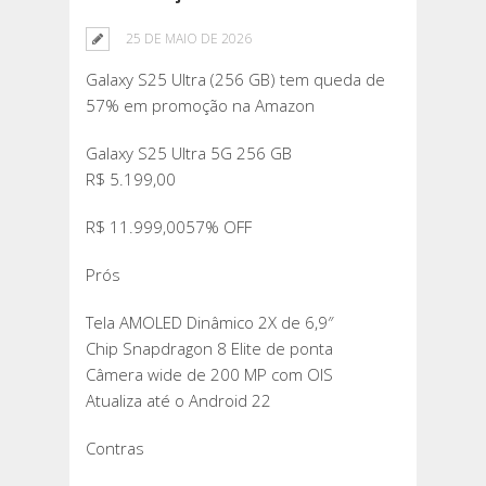
25 DE MAIO DE 2026
Galaxy S25 Ultra (256 GB) tem queda de
57% em promoção na Amazon
Galaxy S25 Ultra 5G 256 GB
R$ 5.199,00
R$ 11.999,0057% OFF
Prós
Tela AMOLED Dinâmico 2X de 6,9″
Chip Snapdragon 8 Elite de ponta
Câmera wide de 200 MP com OIS
Atualiza até o Android 22
Contras