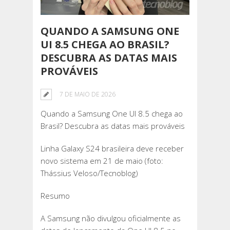
QUANDO A SAMSUNG ONE
UI 8.5 CHEGA AO BRASIL?
DESCUBRA AS DATAS MAIS
PROVÁVEIS
7 DE MAIO DE 2026
Quando a Samsung One UI 8.5 chega ao
Brasil? Descubra as datas mais prováveis
Linha Galaxy S24 brasileira deve receber
novo sistema em 21 de maio (foto:
Thássius Veloso/Tecnoblog)
Resumo
A Samsung não divulgou oficialmente as