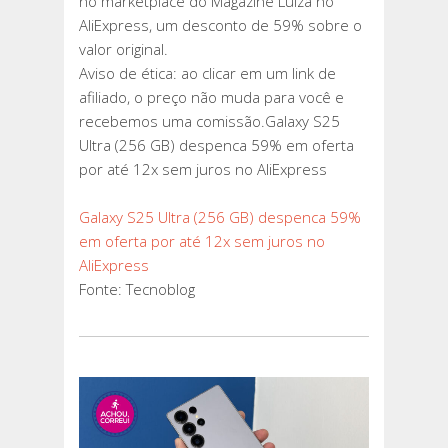
no marketplace do Magazine Luiza no
AliExpress, um desconto de 59% sobre o
valor original.
Aviso de ética: ao clicar em um link de
afiliado, o preço não muda para você e
recebemos uma comissão.Galaxy S25
Ultra (256 GB) despenca 59% em oferta
por até 12x sem juros no AliExpress
Galaxy S25 Ultra (256 GB) despenca 59%
em oferta por até 12x sem juros no
AliExpress
Fonte: Tecnoblog