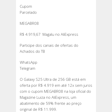
Cupom
Parcelado
MEGABR08
R$ 4.919,67 Magalu no AliExpress
Participe dos canais de ofertas do
Achados do TB
WhatsApp
Telegram
O Galaxy S25 Ultra de 256 GB está em
oferta por R$ 4.919 em até 12x sem juros
com o cupom MEGABR08 na loja oficial do
Magazine Luiza no AliExpress, um
abatimento de 59% frente ao preço
original de R$ 11.999.