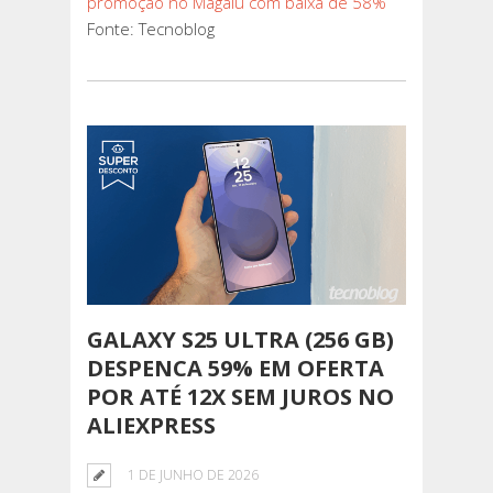
promoção no Magalu com baixa de 58%
Fonte: Tecnoblog
GALAXY S25 ULTRA (256 GB)
DESPENCA 59% EM OFERTA
POR ATÉ 12X SEM JUROS NO
ALIEXPRESS
1 DE JUNHO DE 2026