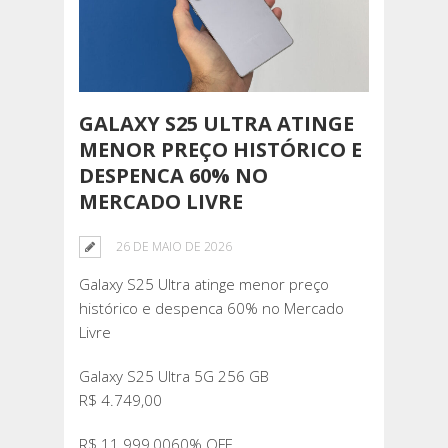
GALAXY S25 ULTRA ATINGE
MENOR PREÇO HISTÓRICO E
DESPENCA 60% NO
MERCADO LIVRE
26 DE MAIO DE 2026
Galaxy S25 Ultra atinge menor preço
histórico e despenca 60% no Mercado
Livre
Galaxy S25 Ultra 5G 256 GB
R$ 4.749,00
R$ 11.999,0060% OFF