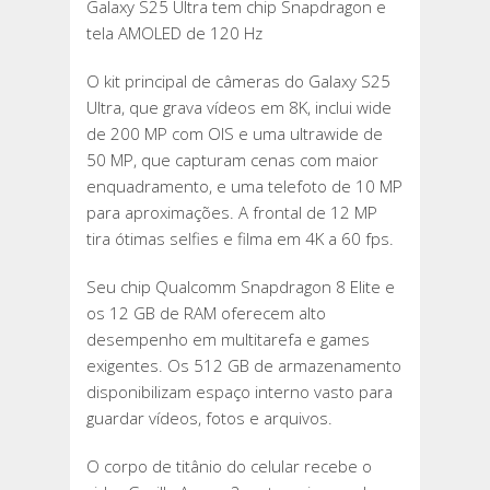
Galaxy S25 Ultra tem chip Snapdragon e
tela AMOLED de 120 Hz
O kit principal de câmeras do Galaxy S25
Ultra, que grava vídeos em 8K, inclui wide
de 200 MP com OIS e uma ultrawide de
50 MP, que capturam cenas com maior
enquadramento, e uma telefoto de 10 MP
para aproximações. A frontal de 12 MP
tira ótimas selfies e filma em 4K a 60 fps.
Seu chip Qualcomm Snapdragon 8 Elite e
os 12 GB de RAM oferecem alto
desempenho em multitarefa e games
exigentes. Os 512 GB de armazenamento
disponibilizam espaço interno vasto para
guardar vídeos, fotos e arquivos.
O corpo de titânio do celular recebe o