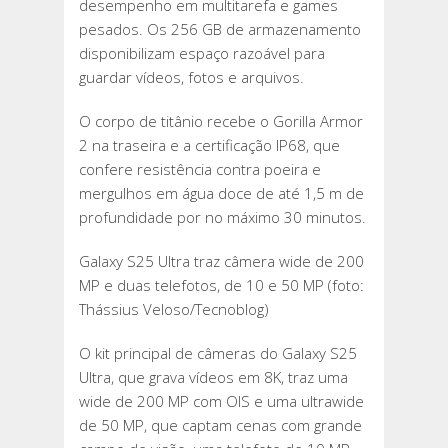
desempenho em multitarefa e games
pesados. Os 256 GB de armazenamento
disponibilizam espaço razoável para
guardar vídeos, fotos e arquivos.
O corpo de titânio recebe o Gorilla Armor
2 na traseira e a certificação IP68, que
confere resistência contra poeira e
mergulhos em água doce de até 1,5 m de
profundidade por no máximo 30 minutos.
Galaxy S25 Ultra traz câmera wide de 200
MP e duas telefotos, de 10 e 50 MP (foto:
Thássius Veloso/Tecnoblog)
O kit principal de câmeras do Galaxy S25
Ultra, que grava vídeos em 8K, traz uma
wide de 200 MP com OIS e uma ultrawide
de 50 MP, que captam cenas com grande