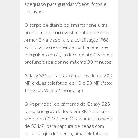
adequado para guardar vídeos, fotos e
arquivos.
O corpo de titânio do smartphone ultra-
premium possui revestimento do Gorilla
Armor 2 na traseira e a certificação IP68,
adicionando resistência contra poeira e
mergulhos em água doce de até 1,5 m de
profundidade por no máximo 30 minutos.
Galaxy S25 Ultra traz câmera wide de 200
MP e duas telefotos, de 10 e 50 MP (foto:
Thássius Veloso/Tecnoblog)
O kit principal de câmeras do Galaxy S25
Ultra, que grava vídeos em 8K, inclui uma
wide de 200 MP com OIS e uma ultrawide
de 50 MP, para captura de cenas com
maior enquadramento, uma telefoto de