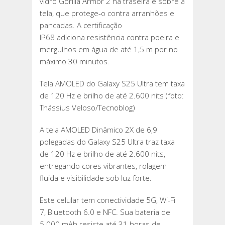
vidro Gorilla Armor 2 na traseira e sobre a
tela, que protege-o contra arranhões e
pancadas. A certificação
IP68 adiciona resistência contra poeira e
mergulhos em água de até 1,5 m por no
máximo 30 minutos.
Tela AMOLED do Galaxy S25 Ultra tem taxa
de 120 Hz e brilho de até 2.600 nits (foto:
Thássius Veloso/Tecnoblog)
A tela AMOLED Dinâmico 2X de 6,9
polegadas do Galaxy S25 Ultra traz taxa
de 120 Hz e brilho de até 2.600 nits,
entregando cores vibrantes, rolagem
fluida e visibilidade sob luz forte.
Este celular tem conectividade 5G, Wi-Fi
7, Bluetooth 6.0 e NFC. Sua bateria de
5.000 mAh resiste até 31 horas de