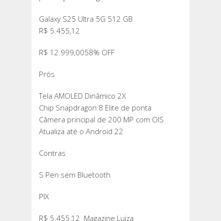
Galaxy S25 Ultra 5G 512 GB
R$ 5.455,12
R$ 12.999,0058% OFF
Prós
Tela AMOLED Dinâmico 2X
Chip Snapdragon 8 Elite de ponta
Câmera principal de 200 MP com OIS
Atualiza até o Android 22
Contras
S Pen sem Bluetooth
PIX
R$ 5.455,12 Magazine Luiza