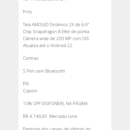
Prós
Tela AMOLED Dinâmico 2X de 6,9″
Chip Snapdragon 8 Elite de ponta
Câmera wide de 200 MP com OIS
Atualiza até o Android 22
Contras
S Pen sem Bluetooth
PIX
Cupom
10% OFF DISPONÍVEL NA PÁGINA
R$ 4.749,00 Mercado Livre
Participe dos canais de ofertas do