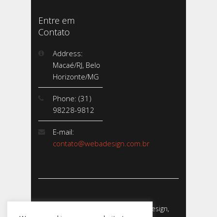
Entre em
Contato
Address:
Macaé/RJ, Belo
Horizonte/MG
Phone: (31)
98228-9812
E-mail:
contato@webadesign.com.br
Webadesign - Empresa de Webdesign,