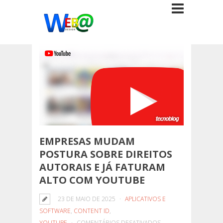
EMPRESAS MUDAM
POSTURA SOBRE DIREITOS
AUTORAIS E JÁ FATURAM
ALTO COM YOUTUBE
23 DE MAIO DE 2025
APLICATIVOS E
SOFTWARE
,
CONTENT ID
,
EM
YOUTUBE
COMENTÁRIOS DESATIVADOS