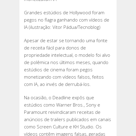
Grandes estúdios de Hollywood foram
pegos no flagra ganhando com vídeos de
IA (ilustração: Vitor Pádua/Tecnoblog)
Apesar de estar se tornando uma fonte
de receita fácil para donos de
propriedade intelectual, o modelo foi alvo
de polêmica nos últimos meses, quando
estúdios de cinema foram pegos
monetizando com vídeos falsos, feitos
com IA, ao invés de derrubá-los.
Na ocasião, o Deadline expôs que
estúdios como Warner Bros., Sony e
Paramount reivindicaram receitas de
anúncios de trailers publicados em canais
como Screen Culture e KH Studio. Os
vídeos contêm imagens falsas, geradas