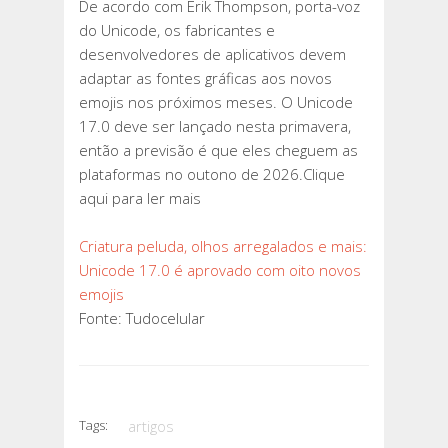
De acordo com Erik Thompson, porta-voz
do Unicode, os fabricantes e
desenvolvedores de aplicativos devem
adaptar as fontes gráficas aos novos
emojis nos próximos meses. O Unicode
17.0 deve ser lançado nesta primavera,
então a previsão é que eles cheguem as
plataformas no outono de 2026.Clique
aqui para ler mais
Criatura peluda, olhos arregalados e mais:
Unicode 17.0 é aprovado com oito novos
emojis
Fonte: Tudocelular
Tags:
artigos