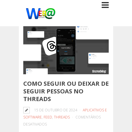
COMO SEGUIR OU DEIXAR DE
SEGUIR PESSOAS NO
THREADS
15 DE OUTUBRO DE 2024
APLICATIVOS E
SOFTWARE
,
FEED
,
THREADS
COMENTÁRIOS
EM
DESATIVADOS
COMO