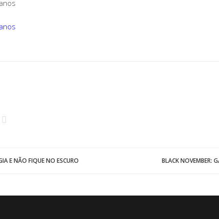
 anos
 anos
GIA E NÃO FIQUE NO ESCURO
BLACK NOVEMBER: G