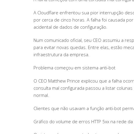
A Cloudflare enfrentou sua pior interrupção desd
por cerca de cinco horas. A falha foi causada po
acidental de dados de configuração.
Num comunicado oficial, seu CEO assumiu a resp
para evitar novas quedas. Entre elas, estão mec
infraestrutura da empresa.
Problema começou em sistema anti-bot
O CEO Matthew Prince explicou que a falha ocor
consulta mal configurada passou a listar colun
normal.
Clientes que não usavam a função anti-bot per
Gráfico do volume de erros HTTP 5xx na rede da 