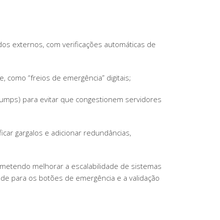
dos externos, com verificações automáticas de
 como “freios de emergência” digitais;
 dumps) para evitar que congestionem servidores
icar gargalos e adicionar redundâncias,
metendo melhorar a escalabilidade de sistemas
de para os botões de emergência e a validação