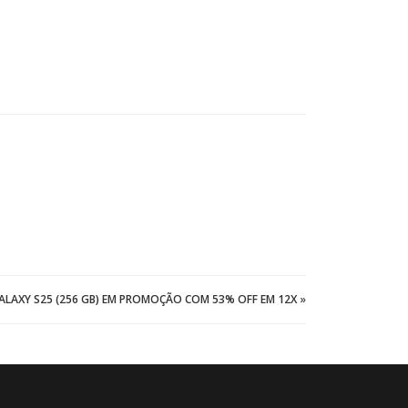
ALAXY S25 (256 GB) EM PROMOÇÃO COM 53% OFF EM 12X
»