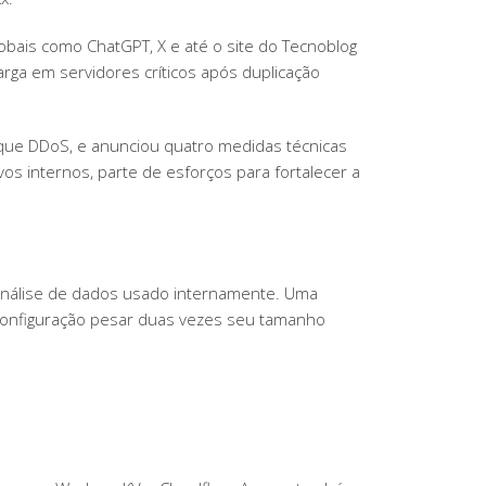
lobais como ChatGPT, X e até o site do Tecnoblog
arga em servidores críticos após duplicação
aque DDoS, e anunciou quatro medidas técnicas
os internos, parte de esforços para fortalecer a
 análise de dados usado internamente. Uma
 configuração pesar duas vezes seu tamanho