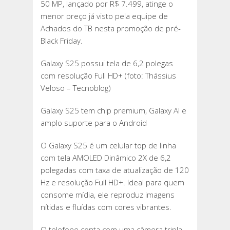
50 MP, lançado por R$ 7.499, atinge o
menor preço já visto pela equipe de
Achados do TB nesta promoção de pré-
Black Friday.
Galaxy S25 possui tela de 6,2 polegas
com resolução Full HD+ (foto: Thássius
Veloso – Tecnoblog)
Galaxy S25 tem chip premium, Galaxy AI e
amplo suporte para o Android
O Galaxy S25 é um celular top de linha
com tela AMOLED Dinâmico 2X de 6,2
polegadas com taxa de atualização de 120
Hz e resolução Full HD+. Ideal para quem
consome mídia, ele reproduz imagens
nítidas e fluídas com cores vibrantes.
O telefone conta com uma câmera tripla