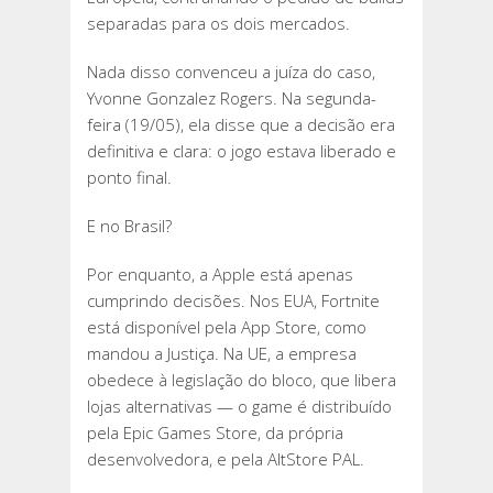
separadas para os dois mercados.
Nada disso convenceu a juíza do caso,
Yvonne Gonzalez Rogers. Na segunda-
feira (19/05), ela disse que a decisão era
definitiva e clara: o jogo estava liberado e
ponto final.
E no Brasil?
Por enquanto, a Apple está apenas
cumprindo decisões. Nos EUA, Fortnite
está disponível pela App Store, como
mandou a Justiça. Na UE, a empresa
obedece à legislação do bloco, que libera
lojas alternativas — o game é distribuído
pela Epic Games Store, da própria
desenvolvedora, e pela AltStore PAL.