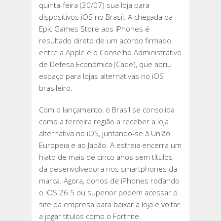
quinta-feira (30/07) sua loja para
dispositivos iOS no Brasil. A chegada da
Epic Games Store aos iPhones é
resultado direto de um acordo firmado
entre a Apple e o Conselho Administrativo
de Defesa Econômica (Cade), que abriu
espaço para lojas alternativas no iOS
brasileiro.
Com o lançamento, o Brasil se consolida
como a terceira região a receber a loja
alternativa no iOS, juntando-se à União
Europeia e ao Japão. A estreia encerra um
hiato de mais de cinco anos sem títulos
da desenvolvedora nos smartphones da
marca. Agora, donos de iPhones rodando
o iOS 26.5 ou superior podem acessar o
site da empresa para baixar a loja e voltar
a jogar títulos como o Fortnite.