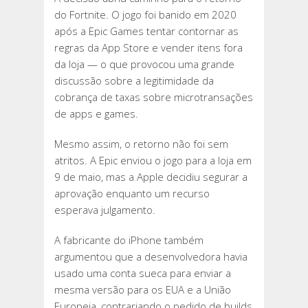
do Fortnite. O jogo foi banido em 2020
após a Epic Games tentar contornar as
regras da App Store e vender itens fora
da loja — o que provocou uma grande
discussão sobre a legitimidade da
cobrança de taxas sobre microtransações
de apps e games.
Mesmo assim, o retorno não foi sem
atritos. A Epic enviou o jogo para a loja em
9 de maio, mas a Apple decidiu segurar a
aprovação enquanto um recurso
esperava julgamento.
A fabricante do iPhone também
argumentou que a desenvolvedora havia
usado uma conta sueca para enviar a
mesma versão para os EUA e a União
Europeia, contrariando o pedido de builds