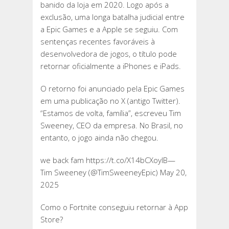
banido da loja em 2020. Logo após a
exclusão, uma longa batalha judicial entre
a Epic Games e a Apple se seguiu. Com
sentenças recentes favoráveis à
desenvolvedora de jogos, o título pode
retornar oficialmente a iPhones e iPads.
O retorno foi anunciado pela Epic Games
em uma publicação no X (antigo Twitter).
“Estamos de volta, família”, escreveu Tim
Sweeney, CEO da empresa. No Brasil, no
entanto, o jogo ainda não chegou.
we back fam https://t.co/X14bCXoylB—
Tim Sweeney (@TimSweeneyEpic) May 20,
2025
Como o Fortnite conseguiu retornar à App
Store?