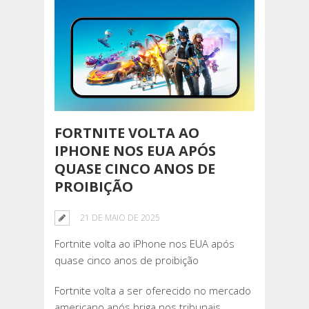
FORTNITE VOLTA AO
IPHONE NOS EUA APÓS
QUASE CINCO ANOS DE
PROIBIÇÃO
21 DE MAIO DE 2025
Fortnite volta ao iPhone nos EUA após
quase cinco anos de proibição
Fortnite volta a ser oferecido no mercado
americano após briga nos tribunais