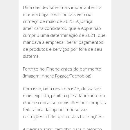
Uma das decisões mais importantes na
intensa briga nos tribunais veio no
começo de maio de 2025. A Justiça
americana considerou que a Apple não
cumpriu uma determinação de 2021, que
mandava a empresa liberar pagamentos
de produtos e serviços por fora de seu
sistema.
Fortnite no iPhone antes do banimento
(Imagem: André Fogaça/Tecnoblog)
Com isso, uma nova decisão, dessa vez
mais explícita, proibiu que a fabricante do
iPhone cobrasse comissões por compras
feitas fora da loja ou impusesse
restrições a links para estas transações.
A decisão abriu caminho para o retorno