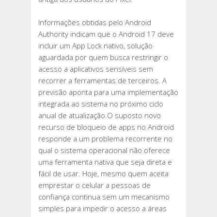
MUITO
PEDIDO
Informações obtidas pelo Android
NO
Authority indicam que o Android 17 deve
PIXEL
incluir um App Lock nativo, solução
aguardada por quem busca restringir o
acesso a aplicativos sensíveis sem
recorrer a ferramentas de terceiros. A
previsão aponta para uma implementação
integrada ao sistema no próximo ciclo
anual de atualização.O suposto novo
recurso de bloqueio de apps no Android
responde a um problema recorrente no
qual o sistema operacional não oferece
uma ferramenta nativa que seja direta e
fácil de usar. Hoje, mesmo quem aceita
emprestar o celular a pessoas de
confiança continua sem um mecanismo
simples para impedir o acesso a áreas