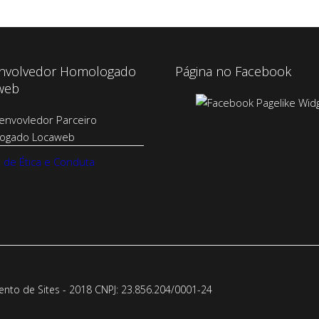
nvolvedor Homologado
Página no Facebook
web
 de Ética e Conduta
to de Sites - 2018 CNPJ: 23.856.204/0001-­24