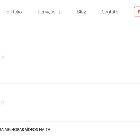
Portfólio
Serviços
Blog
Contato
EM
DOS
ARA MELHORAR VÍDEOS NA TV