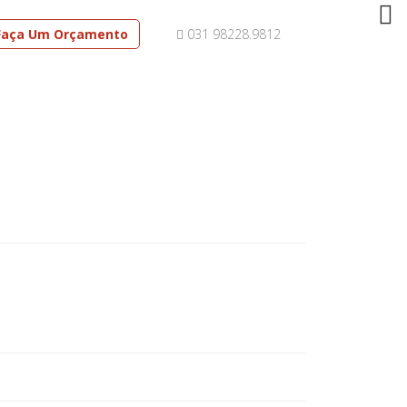
Faça Um Orçamento
031 98228.9812