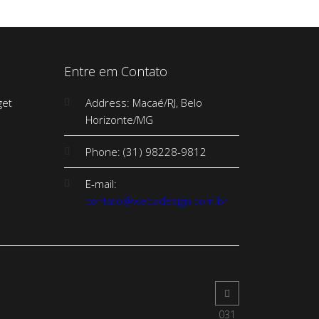
Entre em Contato
Address: Macaé/RJ, Belo
Horizonte/MG
Phone: (31) 98228-9812
E-mail:
contato@webadesign.com.br
031