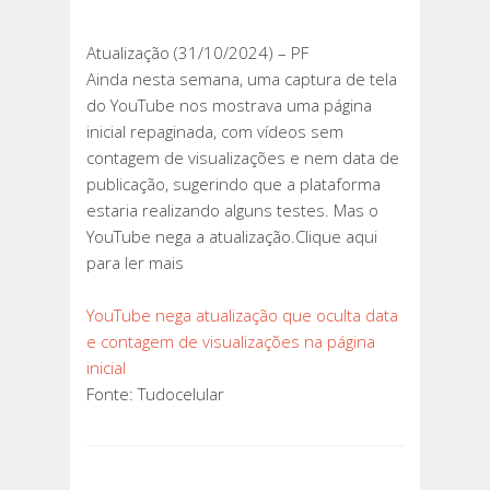
E
CONTAGEM
Atualização (31/10/2024) – PF
DE
Ainda nesta semana, uma captura de tela
VISUALIZAÇÕES
do YouTube nos mostrava uma página
NA
inicial repaginada, com vídeos sem
PÁGINA
contagem de visualizações e nem data de
INICIAL
publicação, sugerindo que a plataforma
estaria realizando alguns testes. Mas o
YouTube nega a atualização.Clique aqui
para ler mais
YouTube nega atualização que oculta data
e contagem de visualizações na página
inicial
Fonte: Tudocelular