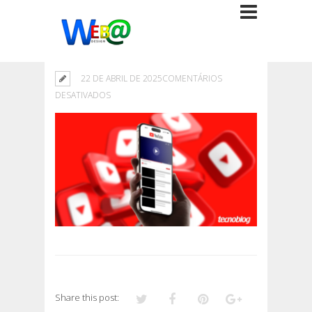
22 DE ABRIL DE 2025
COMENTÁRIOS
EM
DESATIVADOS
Share this post: