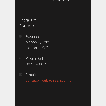
Entre em
Contato
Address:
Macaé/RJ, Belo
Horizonte/MG
Phone: (31)
98228-9812
E-mail:
contato@webadesign.com.br