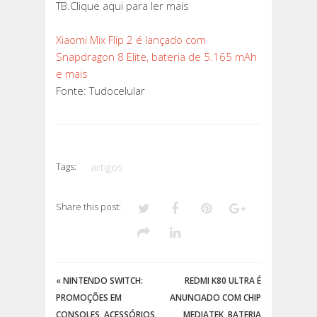
TB.Clique aqui para ler mais
Xiaomi Mix Flip 2 é lançado com
Snapdragon 8 Elite, bateria de 5.165 mAh
e mais
Fonte: Tudocelular
Tags:
artigos
Share this post:
«
NINTENDO SWITCH:
REDMI K80 ULTRA É
PROMOÇÕES EM
ANUNCIADO COM CHIP
CONSOLES, ACESSÓRIOS
MEDIATEK, BATERIA