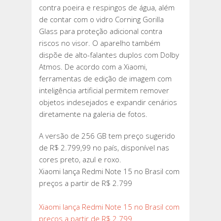
contra poeira e respingos de água, além
de contar com o vidro Corning Gorilla
Glass para proteção adicional contra
riscos no visor. O aparelho também
dispõe de alto-falantes duplos com Dolby
Atmos. De acordo com a Xiaomi,
ferramentas de edição de imagem com
inteligência artificial permitem remover
objetos indesejados e expandir cenários
diretamente na galeria de fotos.
A versão de 256 GB tem preço sugerido
de R$ 2.799,99 no país, disponível nas
cores preto, azul e roxo.
Xiaomi lança Redmi Note 15 no Brasil com
preços a partir de R$ 2.799
Xiaomi lança Redmi Note 15 no Brasil com
preços a partir de R$ 2.799