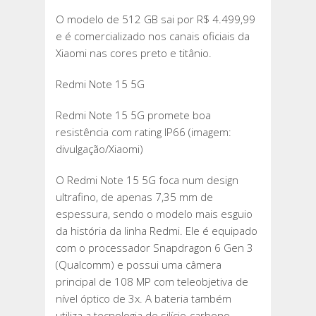
O modelo de 512 GB sai por R$ 4.499,99
e é comercializado nos canais oficiais da
Xiaomi nas cores preto e titânio.
Redmi Note 15 5G
Redmi Note 15 5G promete boa
resistência com rating IP66 (imagem:
divulgação/Xiaomi)
O Redmi Note 15 5G foca num design
ultrafino, de apenas 7,35 mm de
espessura, sendo o modelo mais esguio
da história da linha Redmi. Ele é equipado
com o processador Snapdragon 6 Gen 3
(Qualcomm) e possui uma câmera
principal de 108 MP com teleobjetiva de
nível óptico de 3x. A bateria também
utiliza a tecnologia de silício-carbono,