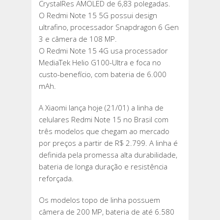
CrystalRes AMOLED de 6,83 polegadas.
O Redmi Note 15 5G possui design
ultrafino, processador Snapdragon 6 Gen
3 e câmera de 108 MP.
O Redmi Note 15 4G usa processador
MediaTek Helio G100-Ultra e foca no
custo-benefício, com bateria de 6.000
mAh.
A Xiaomi lança hoje (21/01) a linha de
celulares Redmi Note 15 no Brasil com
três modelos que chegam ao mercado
por preços a partir de R$ 2.799. A linha é
definida pela promessa alta durabilidade,
bateria de longa duração e resistência
reforçada.
Os modelos topo de linha possuem
câmera de 200 MP, bateria de até 6.580