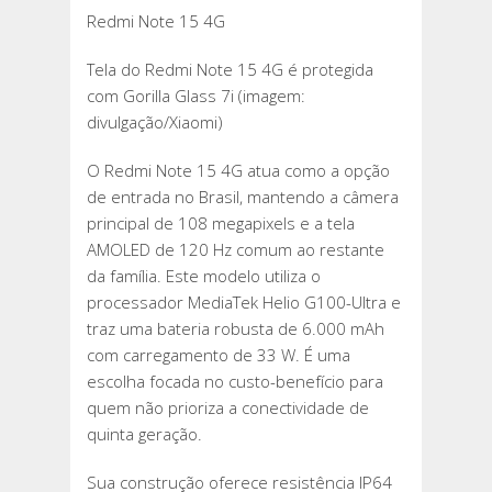
Redmi Note 15 4G
Tela do Redmi Note 15 4G é protegida
com Gorilla Glass 7i (imagem:
divulgação/Xiaomi)
O Redmi Note 15 4G atua como a opção
de entrada no Brasil, mantendo a câmera
principal de 108 megapixels e a tela
AMOLED de 120 Hz comum ao restante
da família. Este modelo utiliza o
processador MediaTek Helio G100-Ultra e
traz uma bateria robusta de 6.000 mAh
com carregamento de 33 W. É uma
escolha focada no custo-benefício para
quem não prioriza a conectividade de
quinta geração.
Sua construção oferece resistência IP64