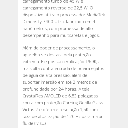
carregamento turbo de 45 W e
carregamento reverso de 22,5 W. O
dispositivo utiliza o processador MediaTek
Dimensity 7400-Ultra, fabricado em 4
nanômetros, com promessa de alto
desempenho para multitarefas e jogos.
Além do poder de processamento, o
aparelho se destaca pela proteção
extrema. Ele possui certificação IP69K, a
mais alta contra entrada de poeira e jatos
de água de alta pressão, além de
suportar imersão em até 2 metros de
profundidade por 24 horas. A tela
CrystalRes AMOLED de 6,83 polegadas
conta com proteção Corning Gorilla Glass
Victus 2 e oferece resolução 1,5K com
taxa de atualização de 120 Hz para maior
fluidez visual.