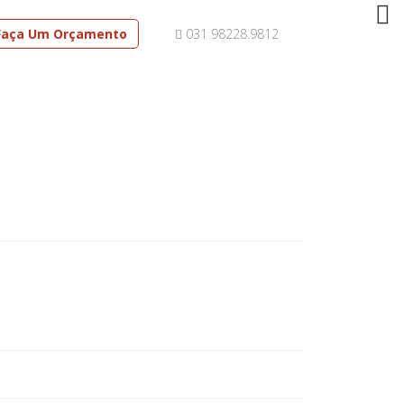
Faça Um Orçamento
031 98228.9812