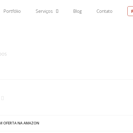
Portfólio
Serviços
Blog
Contato
EM
DOS
 EM OFERTA NA AMAZON