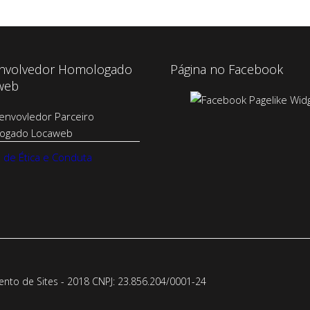
nvolvedor Homologado
Página no Facebook
web
 de Ética e Conduta
to de Sites - 2018 CNPJ: 23.856.204/0001-­24