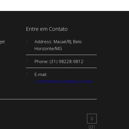
Entre em Contato
Address: Macaé/RJ, Belo
Horizonte/MG
Phone: (31) 98228-9812
E-mail:
contato@webadesign.com.br
031