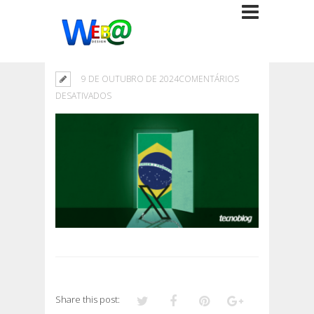
9 DE OUTUBRO DE 2024
COMENTÁRIOS
EM
DESATIVADOS
Share this post: