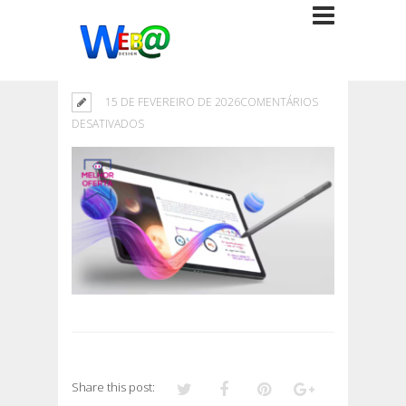
15 DE FEVEREIRO DE 2026
COMENTÁRIOS
EM
DESATIVADOS
Share this post: